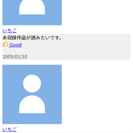
いちご
未収録作品が読みたいです。
Good
2009/03/30
いちご