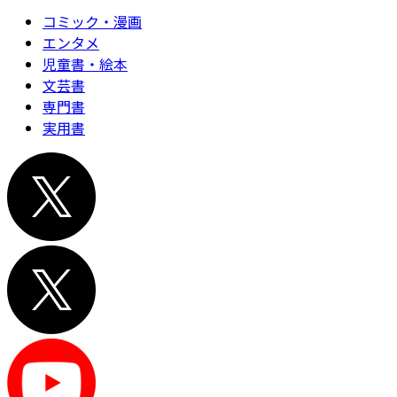
コミック・漫画
エンタメ
児童書・絵本
文芸書
専門書
実用書