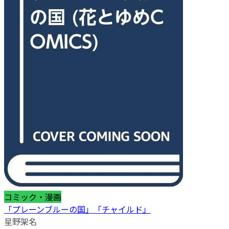
コミック・漫画
「プレーンブルーの国」「チャイルド」
星野架名