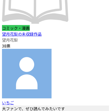
コミック・漫画
望月花梨の未収録作品
望月花梨
38票
いちご
大ファンで、ぜひ読んでみたいです