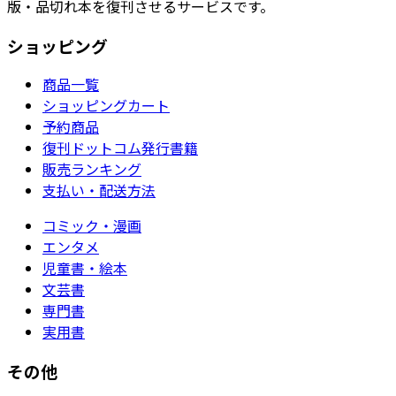
版・品切れ本を復刊させるサービスです。
ショッピング
商品一覧
ショッピングカート
予約商品
復刊ドットコム発行書籍
販売ランキング
支払い・配送方法
コミック・漫画
エンタメ
児童書・絵本
文芸書
専門書
実用書
その他