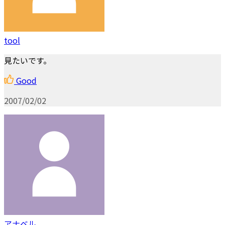
tool
見たいです。
Good
2007/02/02
アナベル