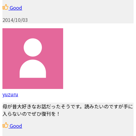
Good
2014/10/03
yuzuru
母が昔大好きなお話だったそうです。読みたいのですが手に
入らないのでぜひ復刊を！
Good