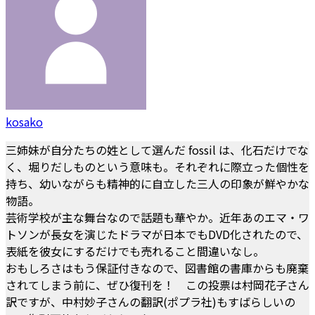
kosako
三姉妹が自分たちの姓として選んだ fossil は、化石だけでな
く、堀りだしものという意味も。それぞれに際立った個性を
持ち、幼いながらも精神的に自立した三人の印象が鮮やかな
物語。
芸術学校が主な舞台なので話題も華やか。近年あのエマ・ワ
トソンが長女を演じたドラマが日本でもDVD化されたので、
表紙を彼女にするだけでも売れること間違いなし。
おもしろさはもう保証付きなので、図書館の書庫からも廃棄
されてしまう前に、ぜひ復刊を！ この投票は村岡花子さん
訳ですが、中村妙子さんの翻訳(ポプラ社)もすばらしいの