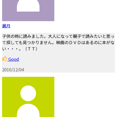
麗月
子供の時に読みました。大人になって親子で読みたいと思っ
て探しても見つかりません。映画のＤＶＤはあるのに本がな
い・・・。（ＴＴ）
Good
2010/12/04