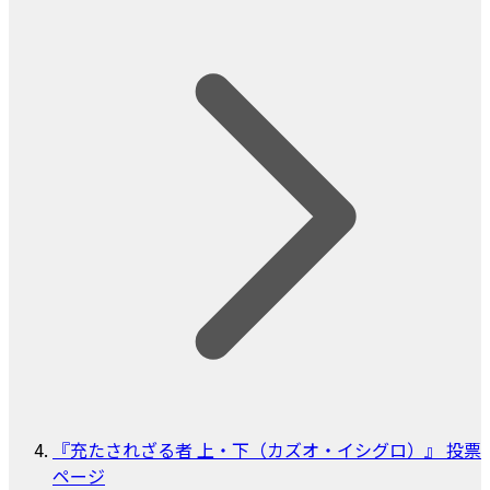
『充たされざる者 上・下（カズオ・イシグロ）』 投票
ページ