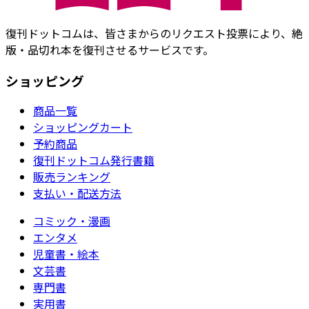
復刊ドットコムは、皆さまからのリクエスト投票により、絶
版・品切れ本を復刊させるサービスです。
ショッピング
商品一覧
ショッピングカート
予約商品
復刊ドットコム発行書籍
販売ランキング
支払い・配送方法
コミック・漫画
エンタメ
児童書・絵本
文芸書
専門書
実用書