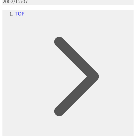
2002/12/07
TOP