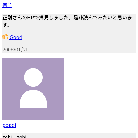
宗羊
正剛さんのHPで拝見しました。是非読んでみたいと思いま
す。
Good
2008/01/21
popoi
zehi zehi