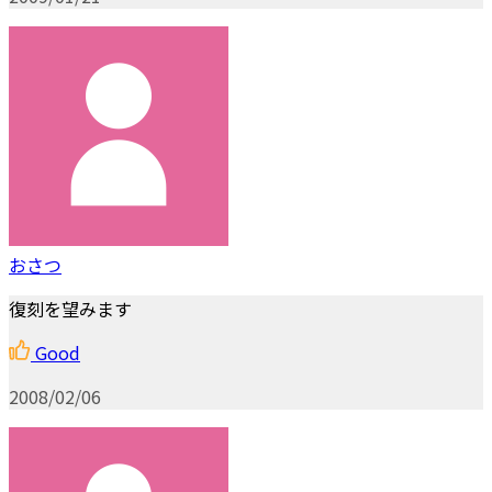
おさつ
復刻を望みます
Good
2008/02/06