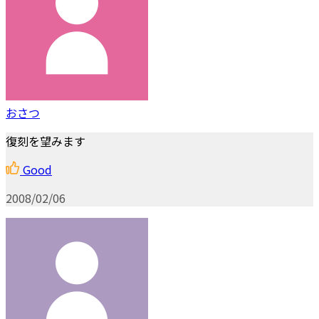
おさつ
復刻を望みます
Good
2008/02/06