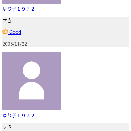
ゆり子１９７２
すき
Good
2005/11/22
ゆり子１９７２
すき