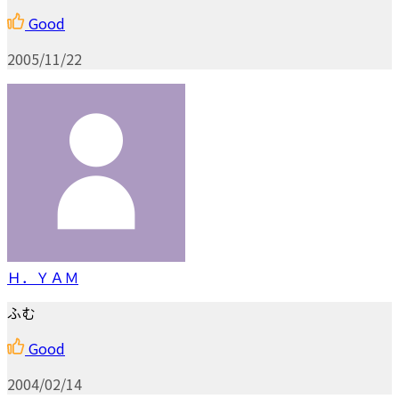
Good
2005/11/22
Ｈ．ＹＡＭ
ふむ
Good
2004/02/14