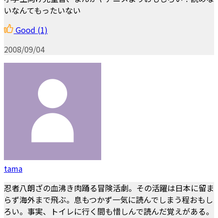
いなんてもったいない
Good
(1)
2008/09/04
tama
忍者八朗ざの血沸き肉踊る冒険活劇。その活躍は日本に留ま
らず海外まで飛ぶ。息もつかず一気に読んでしまう程おもし
ろい。事実、トイレに行く間も惜しんで読んだ覚えがある。