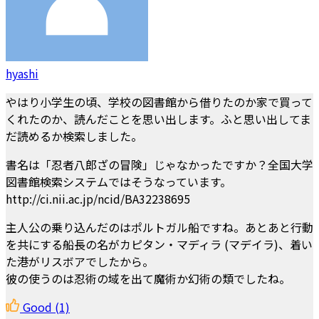
hyashi
やはり小学生の頃、学校の図書館から借りたのか家で買って
くれたのか、読んだことを思い出します。ふと思い出してま
だ読めるか検索しました。
書名は「忍者八郎ざの冒険」じゃなかったですか？全国大学
図書館検索システムではそうなっています。
http://ci.nii.ac.jp/ncid/BA32238695
主人公の乗り込んだのはポルトガル船ですね。あとあと行動
を共にする船長の名がカピタン・マディラ (マデイラ)、着い
た港がリスボアでしたから。
彼の使うのは忍術の域を出て魔術か幻術の類でしたね。
Good
(1)