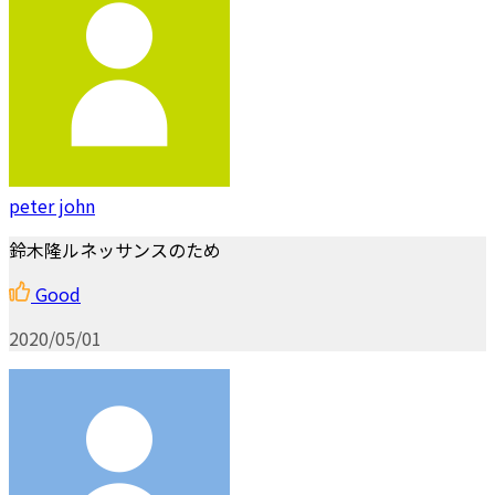
peter john
鈴木隆ルネッサンスのため
Good
2020/05/01