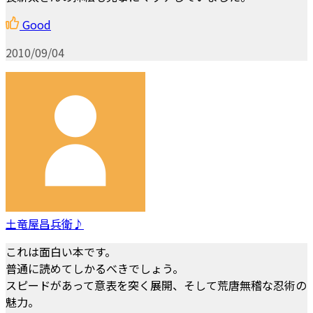
Good
2010/09/04
土竜屋昌兵衛♪
これは面白い本です。
普通に読めてしかるべきでしょう。
スピードがあって意表を突く展開、そして荒唐無稽な忍術の
魅力。