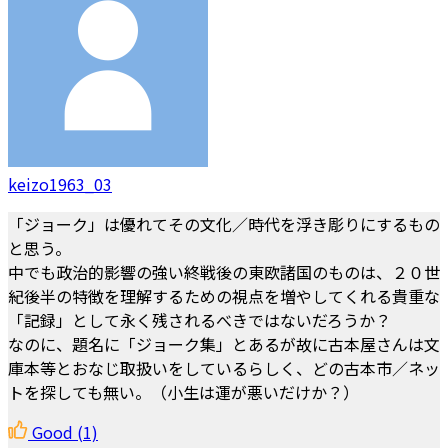
keizo1963_03
「ジョーク」は優れてその文化／時代を浮き彫りにするもの
と思う。
中でも政治的影響の強い終戦後の東欧諸国のものは、２０世
紀後半の特徴を理解するための視点を増やしてくれる貴重な
「記録」として永く残されるべきではないだろうか？
なのに、題名に「ジョーク集」とあるが故に古本屋さんは文
庫本等とおなじ取扱いをしているらしく、どの古本市／ネッ
トを探しても無い。（小生は運が悪いだけか？）
Good
(1)