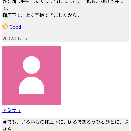
かな贈り物をしたくって出しました。 私も、随分と笑っ
て、
抑圧下で、よく辛抱できましたから。
Good
2002/11/15
ネミサマ
今でも、いろいろの抑圧下に、居るであろうひとびとに、さ
さや