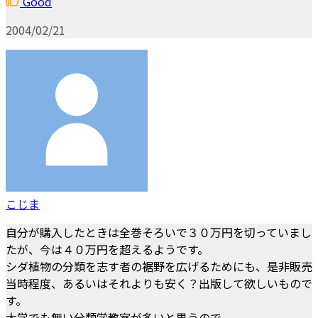
Good
2004/02/21
こじま
自分が購入したときは全巻そろいで３０万円を切っていまし
たが、今は４０万円を超えるようです。
シダ植物の分類を志す者の裾野を広げるためにも、是非販売
当時程度、あるいはそれよりも安く？出版して欲しいもので
す。
大学でも無い分類学教室が多いと思うので。