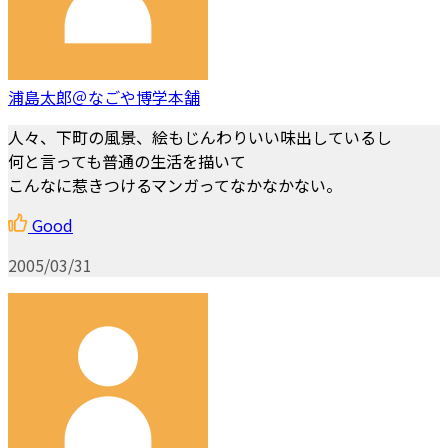
浦島太郎＠なごや博学本舗
人々、下町の風景、絵もじんわりいい味出しているし
何と言っても普通の生活を描いて
こんなに惹きつけるマンガってなかなかない。
Good
2005/03/31