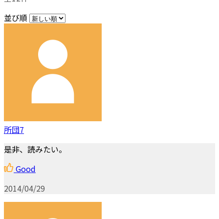
並び順
所団7
是非、読みたい。
Good
2014/04/29