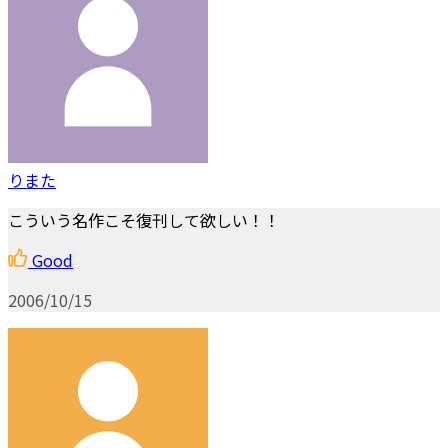
りまた
こういう名作こそ復刊して欲しい！！
Good
2006/10/15