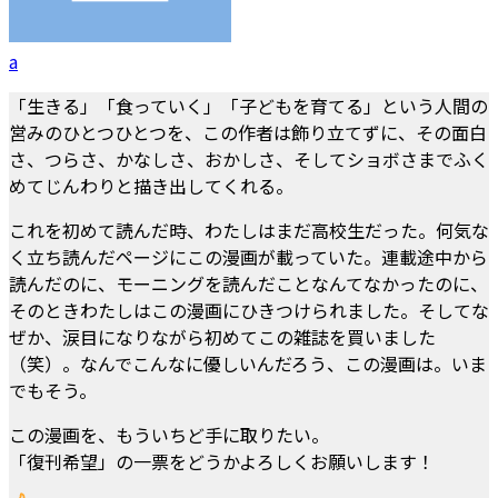
a
「生きる」「食っていく」「子どもを育てる」という人間の
営みのひとつひとつを、この作者は飾り立てずに、その面白
さ、つらさ、かなしさ、おかしさ、そしてショボさまでふく
めてじんわりと描き出してくれる。
これを初めて読んだ時、わたしはまだ高校生だった。何気な
く立ち読んだページにこの漫画が載っていた。連載途中から
読んだのに、モーニングを読んだことなんてなかったのに、
そのときわたしはこの漫画にひきつけられました。そしてな
ぜか、涙目になりながら初めてこの雑誌を買いました
（笑）。なんでこんなに優しいんだろう、この漫画は。いま
でもそう。
この漫画を、もういちど手に取りたい。
「復刊希望」の一票をどうかよろしくお願いします！