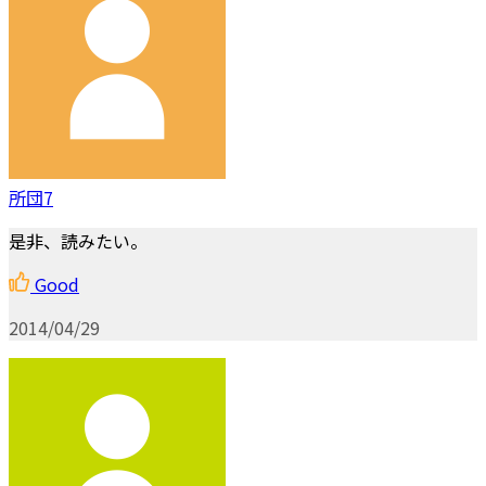
所団7
是非、読みたい。
Good
2014/04/29