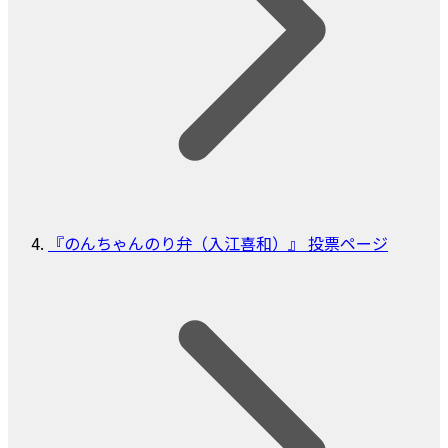
『のんちゃんのり弁（入江喜和）』 投票ページ