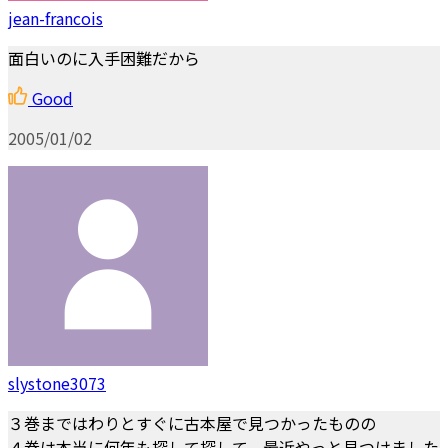
jean-francois
面白いのに入手困難だから
Good
2005/01/02
slystone3073
３巻まではわりとすぐに古本屋で見つかったものの
４巻は本当に何年も探して探して、最近やっと見つけました