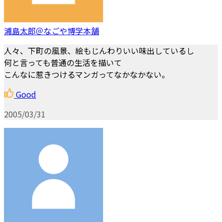
浦島太郎＠なごや博学本舗
人々、下町の風景、絵もじんわりいい味出しているし
何と言っても普通の生活を描いて
こんなに惹きつけるマンガってなかなかない。
Good
2005/03/31