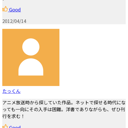
Good
2012/04/14
たっくん
アニメ放送時から探していた作品。ネットで探せる時代にな
っても一向にその入手は困難。洋書でありながらも、ぜひ刊
行を求む！
Good