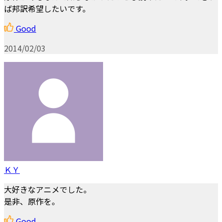
ば邦訳希望したいです。
Good
2014/02/03
ＫＹ
大好きなアニメでした。
是非、原作を。
Good