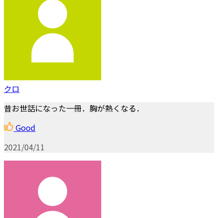
クロ
昔お世話になった一冊．胸が熱くなる．
Good
2021/04/11