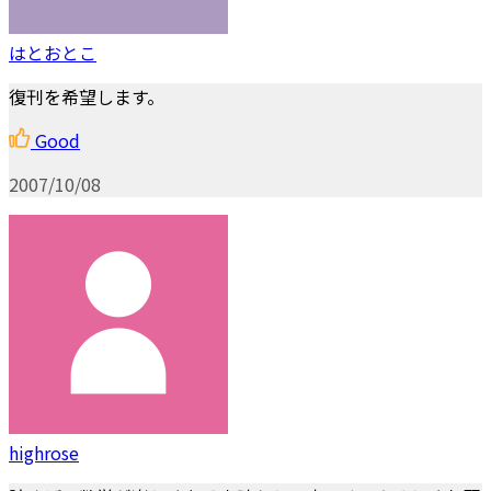
はとおとこ
復刊を希望します。
Good
2007/10/08
highrose