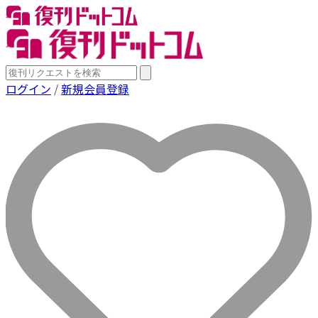
ログイン
/
新規会員登録