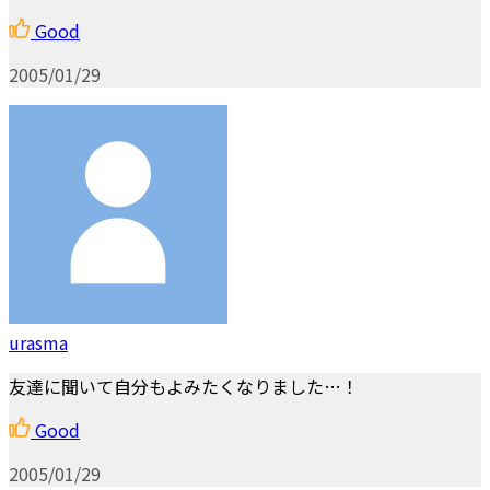
Good
2005/01/29
urasma
友達に聞いて自分もよみたくなりました…！
Good
2005/01/29