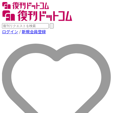
ログイン
/
新規会員登録