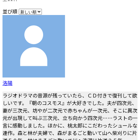
並び順
洛陽
ラジオドラマの音源が残っていたら、ＣＤ付きで復刊して欲
しいです。『朝のコスモス』が大好きでした。夫が四次元、
妻が三次元、坊やが二次元で赤ちゃんが一次元、そこに異次
元が出現して叫ぶ三次元、立ち向かう四次元……ラストの一
言に感動しました。ほかに、桃太郎にこだわったシュールな
連作。森と林が夫婦で、森がまるごと動いて山へ柴刈りに片