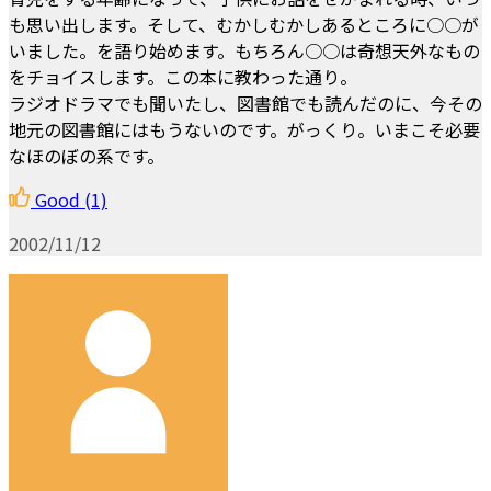
も思い出します。そして、むかしむかしあるところに○○が
いました。を語り始めます。もちろん○○は奇想天外なもの
をチョイスします。この本に教わった通り。
ラジオドラマでも聞いたし、図書館でも読んだのに、今その
地元の図書館にはもうないのです。がっくり。いまこそ必要
なほのぼの系です。
Good
(1)
2002/11/12