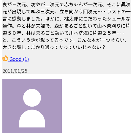
妻が三次元、坊やが二次元で赤ちゃんが一次元、そこに異次
元が出現して叫ぶ三次元、立ち向かう四次元……ラストの一
言に感動しました。ほかに、桃太郎にこだわったシュールな
連作。森と林が夫婦で、森がまるごと動いて山へ柴刈りに片
道５０年、林はまるごと動いて川へ洗濯に片道２５年……
と、こういう話が載ってる本です。こんな本が一つぐらい、
大きな顔してまかり通ってたっていいじゃない？
Good
(1)
2011/01/25