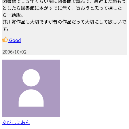
図書館で１５年くらい前に図書館で読んで、最近また読もう
としたら図書館に本がすでに無く。買おうと思って探した
ら…絶版。
芥川賞作品も大切ですが昔の作品だって大切にして欲しいで
す。
Good
2006/10/02
あびしにあん