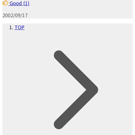
Good
(1)
2002/09/17
TOP