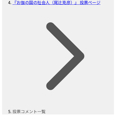
『お伽の国の社会人（尾辻克彦）』 投票ページ
投票コメント一覧