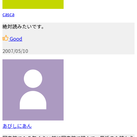
casca
絶対読みたいです｡
Good
2007/05/10
あびしにあん