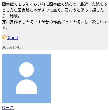
図書館で１５年くらい前に図書館で読んで、最近また読もう
としたら図書館に本がすでに無く。買おうと思って探した
ら…絶版。
芥川賞作品も大切ですが昔の作品だって大切にして欲しいで
す。
Good
2006/10/02
ゆーこ