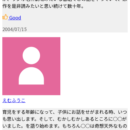
作を是非読みたいと思い続けて数十年。
Good
2004/07/15
えむふうこ
育児をする年齢になって、子供にお話をせがまれる時、いつ
も思い出します。そして、むかしむかしあるところに○○が
いました。を語り始めます。もちろん○○は奇想天外なもの