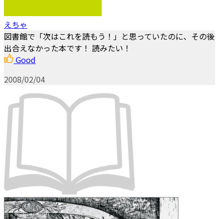
えちゃ
図書館で「次はこれを読もう！」と思っていたのに、その後
出合えなかった本です！ 読みたい！
Good
2008/02/04