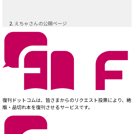
えちゃさんの公開ページ
復刊ドットコムは、皆さまからのリクエスト投票により、絶
版・品切れ本を復刊させるサービスです。