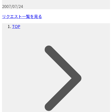
2007/07/24
リクエスト一覧を見る
TOP