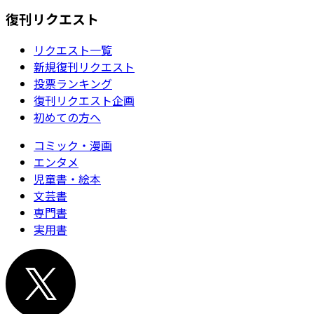
復刊リクエスト
リクエスト一覧
新規復刊リクエスト
投票ランキング
復刊リクエスト企画
初めての方へ
コミック・漫画
エンタメ
児童書・絵本
文芸書
専門書
実用書