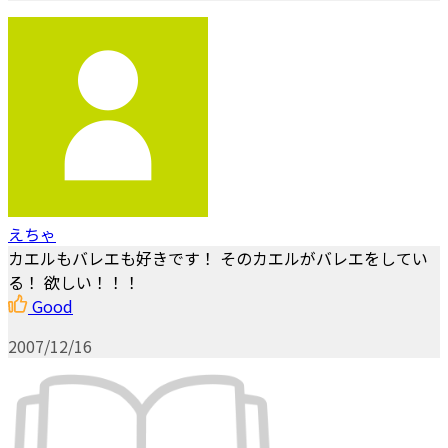
えちゃ
カエルもバレエも好きです！ そのカエルがバレエをしてい
る！ 欲しい！！！
Good
2007/12/16