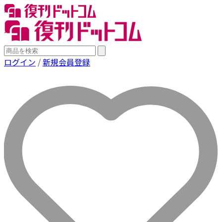
ログイン
/
新規会員登録