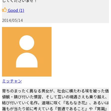
してくださいませ！
Good
(1)
2014/05/14
ミッチャン
育ちのまったく異なる男女が、社会に横たわる埃を被った価
値観・錆び付いた慣習、そして互いの境遇さえも乗り越え、
結び付いていく名作。道端に咲く『名もなき花』、あるいは
誰もが当たり前に考えている『普通であること』や『常識』