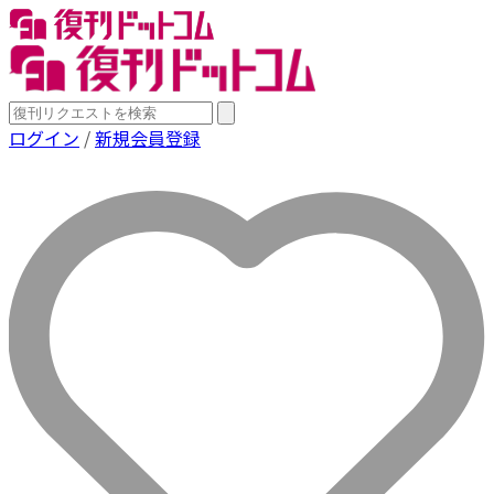
ログイン
/
新規会員登録