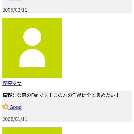
2005/02/11
煙突少女
棒野なな恵のFanです！この方の作品は全て集めたい！
Good
2005/01/11