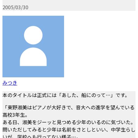
2005/03/30
みつき
本のタイトルは正式には「あした、船にのって…」です。
「東野淑美はピアノが大好きで、音大への進学を望んでいる
高校3年生。
ある日、淑美をジーッと見つめる少年のいるのに気づいた。
問いただしてみると少年は名前をさとしといい、中学生らし
いが、学校へも行ってない様子…。