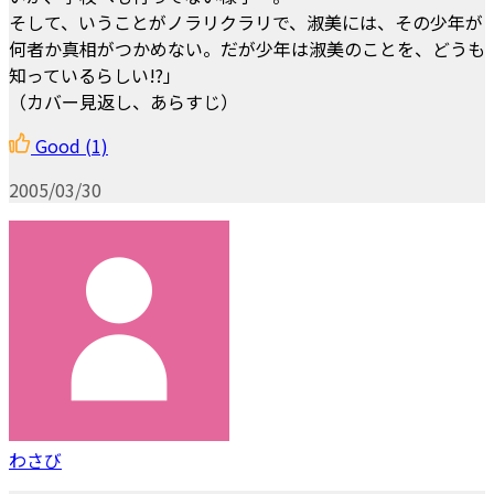
そして、いうことがノラリクラリで、淑美には、その少年が
何者か真相がつかめない。だが少年は淑美のことを、どうも
知っているらしい!?」
（カバー見返し、あらすじ）
Good
(1)
2005/03/30
わさび