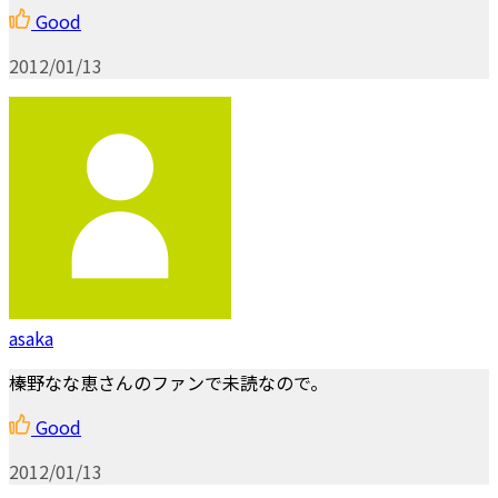
Good
2012/01/13
asaka
榛野なな恵さんのファンで未読なので。
Good
2012/01/13