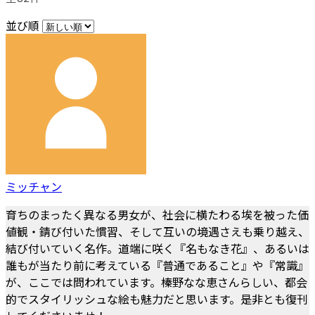
並び順
ミッチャン
育ちのまったく異なる男女が、社会に横たわる埃を被った価
値観・錆び付いた慣習、そして互いの境遇さえも乗り越え、
結び付いていく名作。道端に咲く『名もなき花』、あるいは
誰もが当たり前に考えている『普通であること』や『常識』
が、ここでは問われています。榛野なな恵さんらしい、都会
的でスタイリッシュな絵も魅力だと思います。是非とも復刊