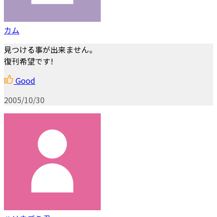
カム
見つける事が出来ません。
復刊希望です!
Good
2005/10/30