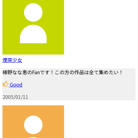
煙突少女
棒野なな恵のFanです！この方の作品は全て集めたい！
Good
2005/01/11