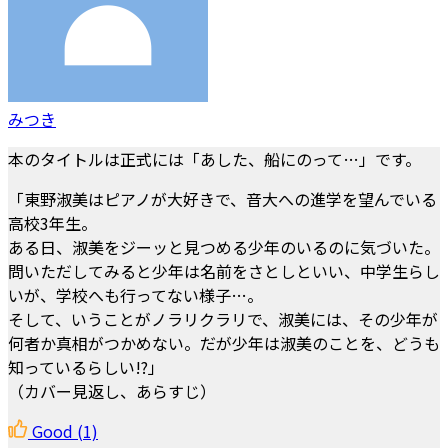
みつき
本のタイトルは正式には「あした、船にのって…」です。
「東野淑美はピアノが大好きで、音大への進学を望んでいる
高校3年生。
ある日、淑美をジーッと見つめる少年のいるのに気づいた。
問いただしてみると少年は名前をさとしといい、中学生らし
いが、学校へも行ってない様子…。
そして、いうことがノラリクラリで、淑美には、その少年が
何者か真相がつかめない。だが少年は淑美のことを、どうも
知っているらしい!?」
（カバー見返し、あらすじ）
Good
(1)