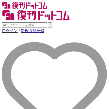
ログイン
/
新規会員登録