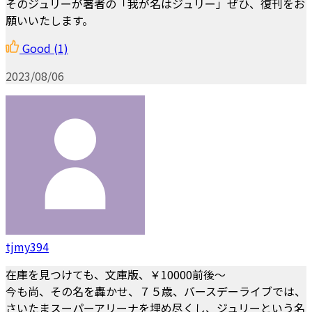
そのジュリーが著者の「我が名はジュリー」ぜひ、復刊をお
願いいたします。
Good
(1)
2023/08/06
tjmy394
在庫を見つけても、文庫版、￥10000前後～
今も尚、その名を轟かせ、７５歳、バースデーライブでは、
さいたまスーパーアリーナを埋め尽くし、ジュリーという名