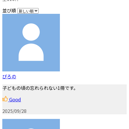
並び順
ぴろの
子どもの頃の忘れられない1冊です。
Good
2025/09/28