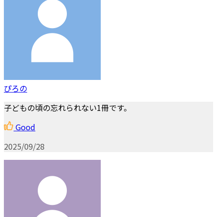
ぴろの
子どもの頃の忘れられない1冊です。
Good
2025/09/28