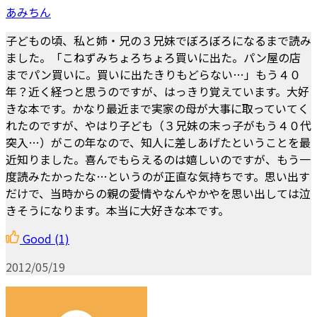
あみちん
子どもの頃、私と姉・兄の３兄妹でぼろぼろになるまで読み
ました。「こねずみちょろちょろ買いに出た。パン屋の店
までパン買いに。買いに出たきりもどらない…」もう４０
年？近く経つと思うのですが、はっきり覚えています。大好
きな本です。かなり最近まで実家の母が大事に取っていてく
れたのですが、やはり子ども（３兄妹の末っ子がもう４０代
突入…）がこの年なので、知人に差しあげたということを最
近知りました。喜んでもらえるのは嬉しいのですが、もう一
度読みたかったな…というのが正直な気持ちです。思い出す
だけで、当時からの親の愛情やなんやかやを思い出しては泣
きそうになります。本当に大好きな本です。
Good
(1)
2012/05/19