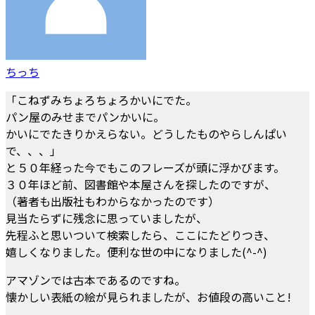
ちっち
「こねずみちょろちょろかいにでた。
パン屋のみせまでパンかいに。
かいにでたきりかえらない。どうしたものやらしんぱい
で、、、」
と５０年経った今でもこのフレーズが頭に浮かびます。
３０年ほど前、図書館や本屋さんを探したのですが、
（著者も出版社もわからなかったのです）
見当たらずに残念に思っていましたが、
先程ふと思いついて検索したら、ここにたどりつき、
嬉しくなりました。便利な世の中になりました(^-^)
アマゾンでは古本であるのですね。
懐かしい表紙の絵が見られましたが、お値段の高いこと!