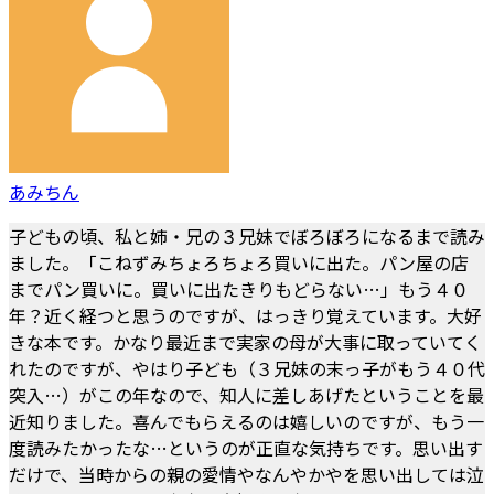
あみちん
子どもの頃、私と姉・兄の３兄妹でぼろぼろになるまで読み
ました。「こねずみちょろちょろ買いに出た。パン屋の店
までパン買いに。買いに出たきりもどらない…」もう４０
年？近く経つと思うのですが、はっきり覚えています。大好
きな本です。かなり最近まで実家の母が大事に取っていてく
れたのですが、やはり子ども（３兄妹の末っ子がもう４０代
突入…）がこの年なので、知人に差しあげたということを最
近知りました。喜んでもらえるのは嬉しいのですが、もう一
度読みたかったな…というのが正直な気持ちです。思い出す
だけで、当時からの親の愛情やなんやかやを思い出しては泣