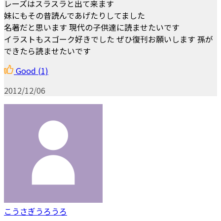
レーズはスラスラと出て来ます
妹にもその昔読んであげたりしてました
名著だと思います 現代の子供達に読ませたいです
イラストもスゴーク好きでした ぜひ復刊お願いします 孫が
できたら読ませたいです
Good
(1)
2012/12/06
こうさぎうろうろ