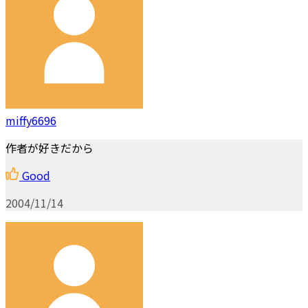
miffy6696
作者が好きだから
Good
2004/11/14