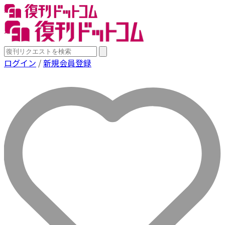
ログイン
/
新規会員登録