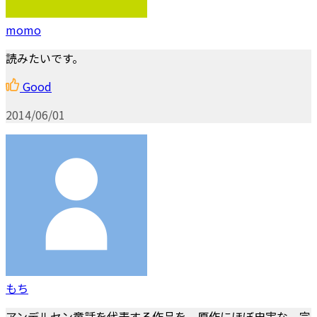
momo
読みたいです。
Good
2014/06/01
もち
アンデルセン童話を代表する作品を、原作にほぼ忠実な、完