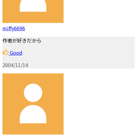
miffy6696
作者が好きだから
Good
2004/11/14