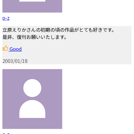
o-z
立原えりかさんの初期の頃の作品がとても好きです。
是非、復刊お願いいたします。
Good
2003/01/18
o-z