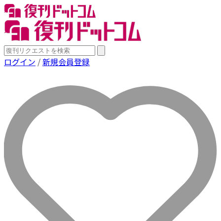
ログイン
/
新規会員登録