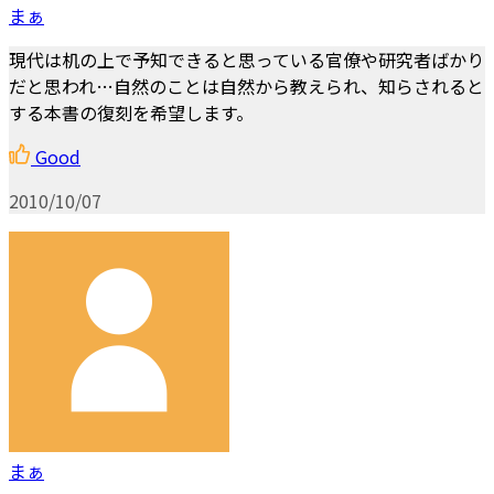
まぁ
現代は机の上で予知できると思っている官僚や研究者ばかり
だと思われ…自然のことは自然から教えられ、知らされると
する本書の復刻を希望します。
Good
2010/10/07
まぁ