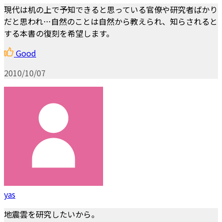
現代は机の上で予知できると思っている官僚や研究者ばかり
だと思われ…自然のことは自然から教えられ、知らされると
する本書の復刻を希望します。
Good
2010/10/07
yas
地震雲を研究したいから。