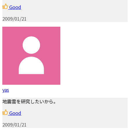
Good
2009/01/21
yas
地震雲を研究したいから。
Good
2009/01/21