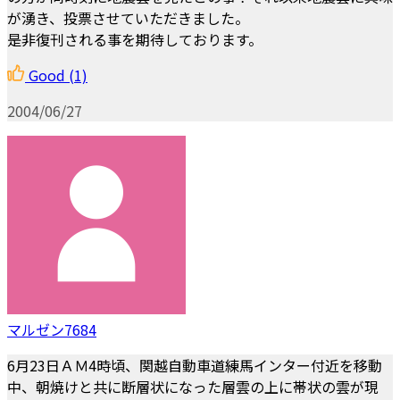
が湧き、投票させていただきました。
是非復刊される事を期待しております。
Good
(1)
2004/06/27
マルゼン7684
6月23日ＡＭ4時頃、関越自動車道練馬インター付近を移動
中、朝焼けと共に断層状になった層雲の上に帯状の雲が現