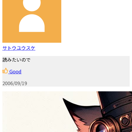
サトウユウスケ
読みたいので
Good
2006/09/19