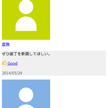
虚無
ぜひ装丁を新調してほしい。
Good
2014/05/29