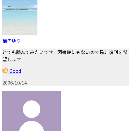
猫のゆり
とても読んでみたいです。図書館にもないので是非復刊を希
望します。
Good
2006/10/14