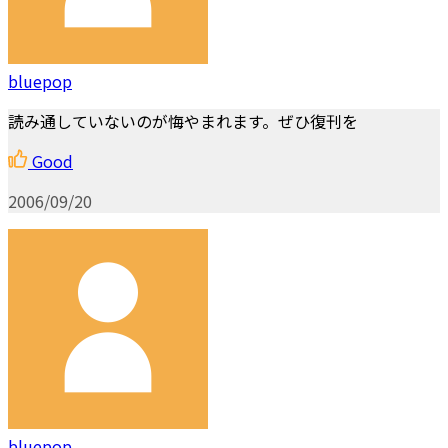
bluepop
読み通していないのが悔やまれます。ぜひ復刊を
Good
2006/09/20
bluepop