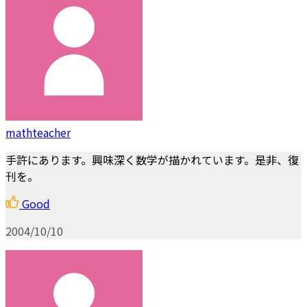
mathteacher
手許にあります。興味深く数学が描かれています。是非、復
刊を。
Good
2004/10/10