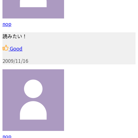
nop
読みたい！
Good
2009/11/16
nop