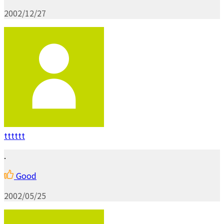
2002/12/27
tttttt
.
Good
2002/05/25