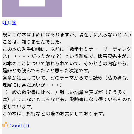
吐月峯
既にこの本は手許にはありますが、現在手に入らないという
ことは、知りませんでした。
この本の入手動機は、以前に「数学セミナー リーディング
ス」（・・・だったかな？）という雑誌で、飯高茂先生がこ
の本のことについて触れられていて、そのときの内容から、
是非とも読んでみたいと思った次第です。
各章が独立していて、どのテーマからでも読め（私の場合、
理解には甚だ遠いが・・・）
（一般の数学書に比べ、）難しい語彙や表式が（そう多く
は）出てこないところなども、愛読書になり得ているものと
感じています。
この本は、旅行などの際のお共にしております。
Good
(1)