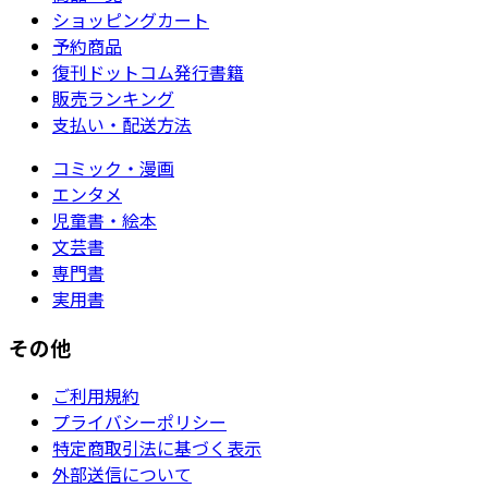
ショッピングカート
予約商品
復刊ドットコム発行書籍
販売ランキング
支払い・配送方法
コミック・漫画
エンタメ
児童書・絵本
文芸書
専門書
実用書
その他
ご利用規約
プライバシーポリシー
特定商取引法に基づく表示
外部送信について