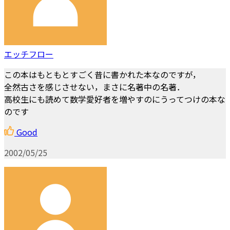
エッチフロー
この本はもともとすごく昔に書かれた本なのですが，
全然古さを感じさせない，まさに名著中の名著．
高校生にも読めて数学愛好者を増やすのにうってつけの本な
のです
Good
2002/05/25