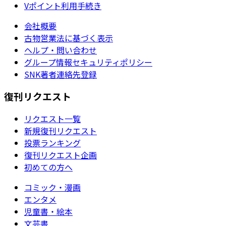
Vポイント利用手続き
会社概要
古物営業法に基づく表示
ヘルプ・問い合わせ
グループ情報セキュリティポリシー
SNK著者連絡先登録
復刊リクエスト
リクエスト一覧
新規復刊リクエスト
投票ランキング
復刊リクエスト企画
初めての方へ
コミック・漫画
エンタメ
児童書・絵本
文芸書