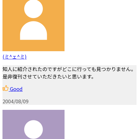
(ミ^ェ^ミ)
知人に紹介されたのですがどこに行っても見つかりません。
是非復刊させていただきたいと思います。
Good
2004/08/09