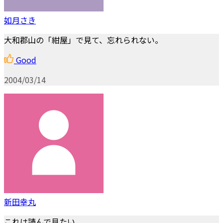
如月さき
大和郡山の「紺屋」で見て、忘れられない。
Good
2004/03/14
新田幸丸
これは読んで見たい