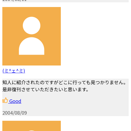
(ミ^ェ^ミ)
知人に紹介されたのですがどこに行っても見つかりません。
是非復刊させていただきたいと思います。
Good
2004/08/09