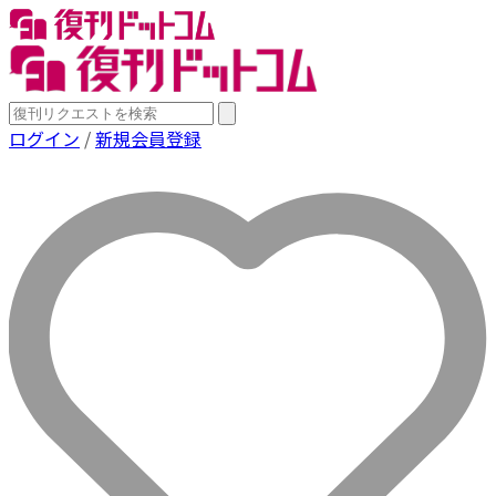
ログイン
/
新規会員登録