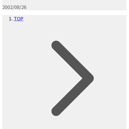
2002/08/26
TOP