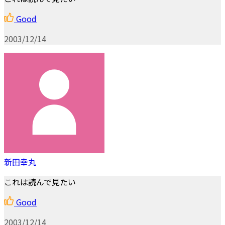
Good
2003/12/14
新田幸丸
これは読んで見たい
Good
2003/12/14