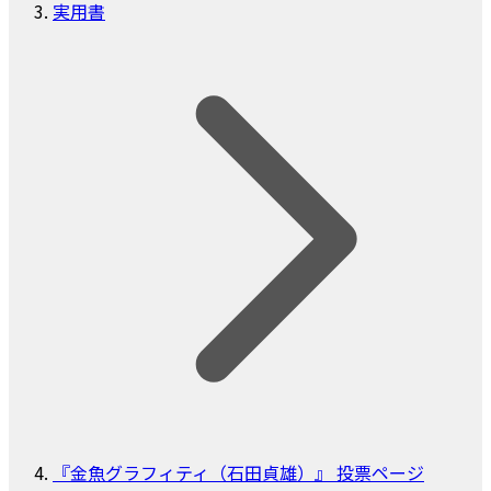
実用書
『金魚グラフィティ（石田貞雄）』 投票ページ