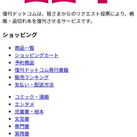
復刊ドットコムは、皆さまからのリクエスト投票により、絶
版・品切れ本を復刊させるサービスです。
ショッピング
商品一覧
ショッピングカート
予約商品
復刊ドットコム発行書籍
販売ランキング
支払い・配送方法
コミック・漫画
エンタメ
児童書・絵本
文芸書
専門書
実用書