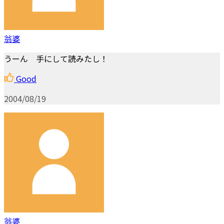
翁婆
うーん 手にして読みたし！
Good
2004/08/19
翁婆