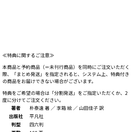
≪特典に関するご注意≫
本商品と予約商品（＝未刊行商品）を同時にご注文いただく
際、「まとめ発送」を指定されると、システム上、特典付き
の商品をお届けできない場合がございます。
特典をご希望の場合は
「分割発送」をご指定
いただくか、
2
度に分けてご注文
ください。
著者
朴泰遠 著 ／ 李箱 絵 ／ 山田佳子 訳
出版社
平凡社
判型
四六判