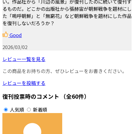
い。作品社から「川辺の風景」が復刊したのに続いて復刊す
るものだ。どこかの出版社から張赫宙が朝鮮戦争を題材にし
た「嗚呼朝鮮」と「無窮花」など朝鮮戦争を題材にした作品
を復刊しないだろうか？
Good
2026/03/02
レビュー一覧を見る
この商品をお持ちの方、ぜひレビューをお書きください。
レビューを投稿する
復刊投票時のコメント
（全60件）
人気順
新着順