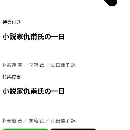
特典付き
小説家仇甫氏の一日
朴泰遠 著 ／ 李箱 絵 ／ 山田佳子 訳
特典付き
小説家仇甫氏の一日
朴泰遠 著 ／ 李箱 絵 ／ 山田佳子 訳