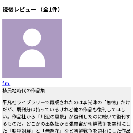
読後レビュー
（全1件）
f.m.
植民地時代の作品集
平凡社ライブラリーで再版されたのは李光洙の「無情」だけ
だが、既刊分は持っているけれど他の作品も復刊してほし
い。作品社から「川辺の風景」が復刊したのに続いて復刊す
るものだ。どこかの出版社から張赫宙が朝鮮戦争を題材にし
た「嗚呼朝鮮」と「無窮花」など朝鮮戦争を題材にした作品