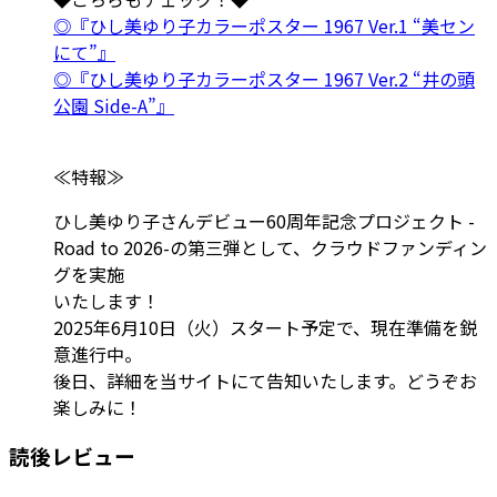
◎『ひし美ゆり子カラーポスター 1967 Ver.1 “美セン
にて”』
◎『ひし美ゆり子カラーポスター 1967 Ver.2 “井の頭
公園 Side-A”』
≪特報≫
ひし美ゆり子さんデビュー60周年記念プロジェクト -
Road to 2026-の第三弾として、クラウドファンディン
グを実施
いたします！
2025年6月10日（火）スタート予定で、現在準備を鋭
意進行中。
後日、詳細を当サイトにて告知いたします。どうぞお
楽しみに！
読後レビュー