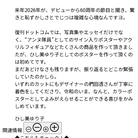
来年2026年が、デビューから60周年の節目と聞き、驚
きと恥ずかしさとでじつは複雑な心境なんですヨ。
復刊ドットコムでは、写真集やエッセイだけでな
く、“アンヌ隊員”としてのサイン入りポスターやアク
リルフィギュアなどたくさんの商品を作って頂きまし
たが、ひし美ゆり子としてのポスターを作って頂くの
は初めてです。
まだあどけなさも残りますが、振り返るとどこか緊張
していたのかしら。
いずれのカットにもデザイナーの椚田透さんが丁寧に
着色をしてくださり、令和のいま、なんと、カラーポ
スターとしてよみがえらせることができる喜びをかみ
しめています。
ひし美ゆり子
関連情報
◆こちらもチェック！◆