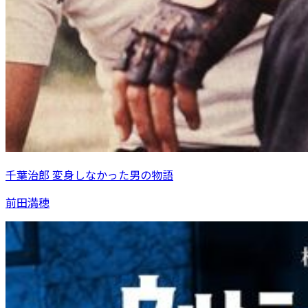
千葉治郎 変身しなかった男の物語
前田満穂