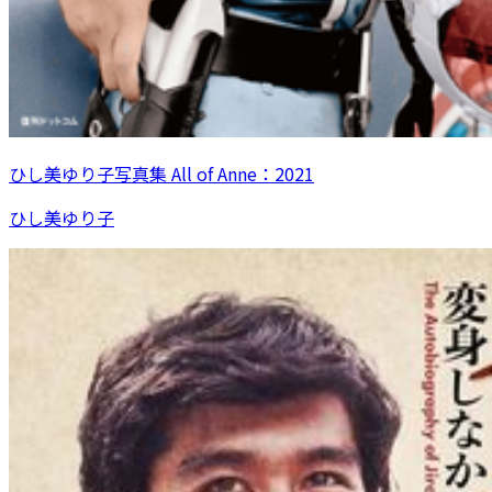
ひし美ゆり子写真集 All of Anne：2021
ひし美ゆり子