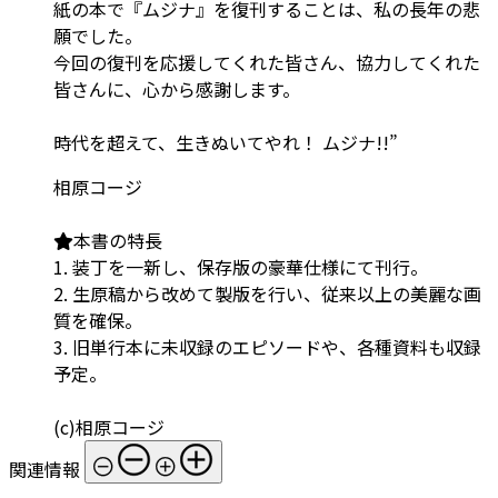
紙の本で『ムジナ』を復刊することは、私の長年の悲
願でした。
今回の復刊を応援してくれた皆さん、協力してくれた
皆さんに、心から感謝します。
時代を超えて、生きぬいてやれ！ ムジナ!!”
相原コージ
本書の特長
1. 装丁を一新し、保存版の豪華仕様にて刊行。
2. 生原稿から改めて製版を行い、従来以上の美麗な画
質を確保。
3. 旧単行本に未収録のエピソードや、各種資料も収録
予定。
(c)相原コージ
関連情報