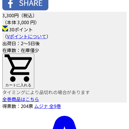
3,300
円（税込）
（本体 3,000 円）
30ポイント
（
Vポイントについて
）
出荷日：2～5日後
在庫数：在庫僅少
カートに入れる
タイミングにより品切れの場合があります
全巻商品はこちら
得票数：
204
票
ムジナ 全9巻