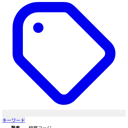
キーワード
著者
相原コージ