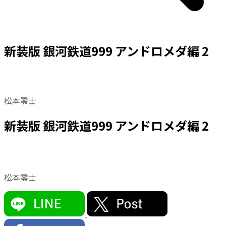
新装版 銀河鉄道999 アンドロメダ編 2
松本零士
新装版 銀河鉄道999 アンドロメダ編 2
松本零士