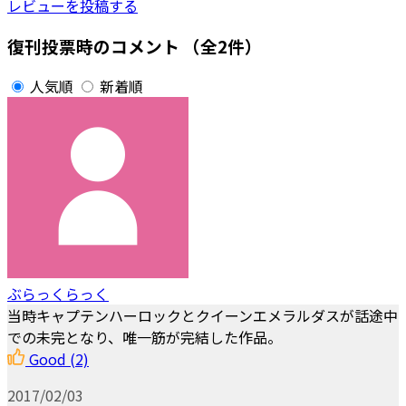
レビューを投稿する
復刊投票時のコメント
（全2件）
人気順
新着順
ぶらっくらっく
当時キャプテンハーロックとクイーンエメラルダスが話途中
での未完となり、唯一筋が完結した作品。
Good
(2)
2017/02/03