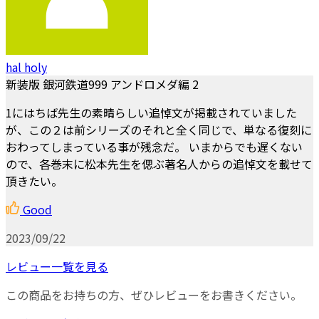
hal holy
新装版 銀河鉄道999 アンドロメダ編 2
1にはちば先生の素晴らしい追悼文が掲載されていました
が、この２は前シリーズのそれと全く同じで、単なる復刻に
おわってしまっている事が残念だ。 いまからでも遅くない
ので、各巻末に松本先生を偲ぶ著名人からの追悼文を載せて
頂きたい。
Good
2023/09/22
レビュー一覧を見る
この商品をお持ちの方、ぜひレビューをお書きください。