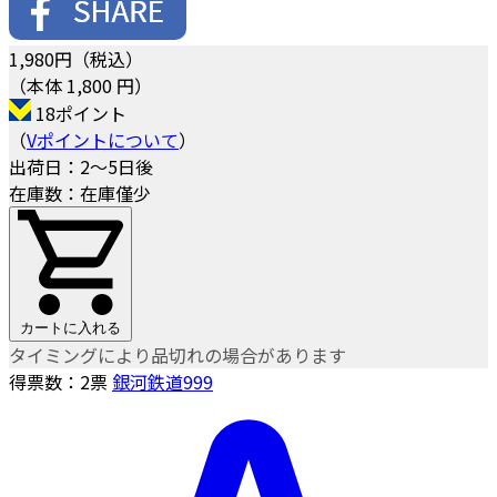
1,980
円（税込）
（本体 1,800 円）
18ポイント
（
Vポイントについて
）
出荷日：2～5日後
在庫数：在庫僅少
カートに入れる
タイミングにより品切れの場合があります
得票数：
2
票
銀河鉄道999