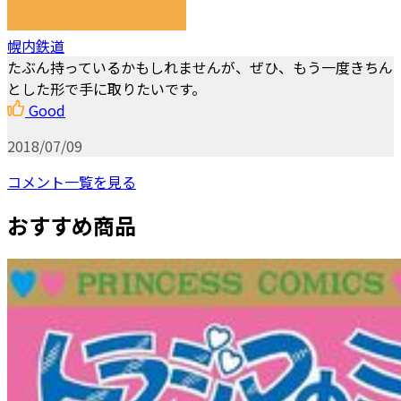
幌内鉄道
たぶん持っているかもしれませんが、ぜひ、もう一度きちん
とした形で手に取りたいです。
Good
2018/07/09
コメント一覧を見る
おすすめ商品