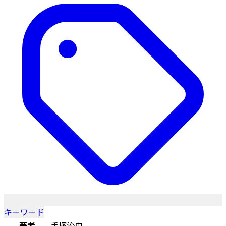
キーワード
著者
手塚治虫