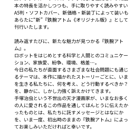
本の特長を活かしつつも、手に取りやすく読みやすい
A5判・ソフトカバー、新価格・新装丁によって装いも
あらたに“新”『鉄腕アトム《オリジナル版》』として
刊行いたします。
読み返すたびに、新たな魅力が見つかる『鉄腕アト
ム』。
ロボットをはじめとする科学と人間とのコミュニケー
ション、家族愛、紛争、環境、格差…。
今日の私たちが直面するさまざまな社会問題にも通じ
るテーマは、本作に描かれたストーリーごとに、いま
を生きる私たちに、何を考え、どう行動するべきか？
を、静かに、しかし力強く訴えかけてきます。
手塚治虫という不世出の天才漫画家が、いまなお多く
の人に愛されるこの作品を通してほんとうに伝えたか
ったものとは、私たちに託すメッセージとはなにか
を、いま一度、初出時のままの『鉄腕アトム』によっ
てお楽しみいただければと幸いです。