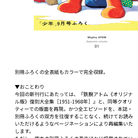
別冊ふろくの全表紙もカラーで完全収録。
▼おことわり
今回の新刊行にあたっては、『鉄腕アトム《オリジナ
ル版》復刻大全集［1951-1968年］』と、同等クオリ
ティーでの版面を再現。かつ全エピソードを、本誌・
別冊ふろくの双方を往復することなく、続けてお読み
いただけるようなページネーションにより再編集いた
します。