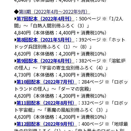
第II期（2022年4月～2022年9月）
第7回配本（2022年4月刊）
：500ページ ※「1/2人
間」～「白熱人間別冊ふろく（3）」
4,840円（本体価格：4,400円 + 消費税10%）
第8回配本（2021年5月刊）
：392ページ ※「ホット
ドッグ兵団別冊ふろく（1）～（8）」
4,620円（本体価格：4,200円 + 消費税10%）
第9回配本（2022年6月刊）
：382ページ ※「溶鉱炉
の怪人」～「宇宙の寄生虫別冊ふろく（4）」
4,730円（本体価格：4,300円 + 消費税10%）
第10回配本（2022年7月刊）
：284ページ ※「ロボッ
トランドの怪人」～「ダーマの宮殿」
4,620円（本体価格：4,200円 + 消費税10%）
第11回配本（2022年8月刊）
：332ページ ※「ロボッ
ト宇宙艇」～「悪魔の風船別冊ふろく（3）」
4,620円（本体価格：4,200円 + 消費税10%）
第12回配本（2022年9月刊）
：400ページ ※「地球最
後の日別冊ふろく（1）」～「史上最大のロボット別