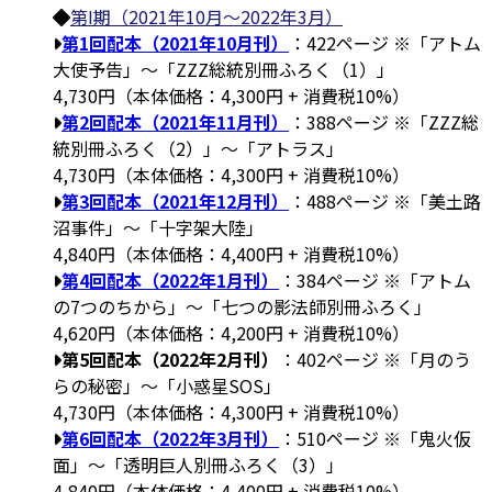
第I期（2021年10月～2022年3月）
第1回配本（2021年10月刊）
：422ページ ※「アトム
大使予告」～「ZZZ総統別冊ふろく（1）」
4,730円（本体価格：4,300円 + 消費税10%）
第2回配本（2021年11月刊）
：388ページ ※「ZZZ総
統別冊ふろく（2）」～「アトラス」
4,730円（本体価格：4,300円 + 消費税10%）
第3回配本（2021年12月刊）
：488ページ ※「美土路
沼事件」～「十字架大陸」
4,840円（本体価格：4,400円 + 消費税10%）
第4回配本（2022年1月刊）
：384ページ ※「アトム
の7つのちから」～「七つの影法師別冊ふろく」
4,620円（本体価格：4,200円 + 消費税10%）
第5回配本（2022年2月刊）
：402ページ ※「月のう
らの秘密」～「小惑星SOS」
4,730円（本体価格：4,300円 + 消費税10%）
第6回配本（2022年3月刊）
：510ページ ※「鬼火仮
面」～「透明巨人別冊ふろく（3）」
4,840円（本体価格：4,400円 + 消費税10%）