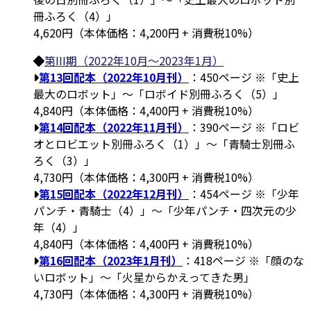
冊ふろく（4）」
4,620円（本体価格：4,200円 + 消費税10%）
第III期（2022年10月～2023年1月）
第13回配本（2022年10月刊）
：450ページ ※「史上
最大のロボット」～「ロボイド別冊ふろく（5）」
4,840円（本体価格：4,400円 + 消費税10%）
第14回配本（2022年11月刊）
：390ページ ※「ロビ
オとロビエット別冊ふろく（1）」～「青騎士別冊ふ
ろく（3）」
4,730円（本体価格：4,300円 + 消費税10%）
第15回配本（2022年12月刊）
：454ページ ※「少年
パンチ・青騎士（4）」～「少年パンチ・四次元の少
年（4）」
4,840円（本体価格：4,400円 + 消費税10%）
第16回配本（2023年1月刊）
：418ページ ※「顔のな
いロボット」～「火星からかえってきた男」
4,730円（本体価格：4,300円 + 消費税10%）