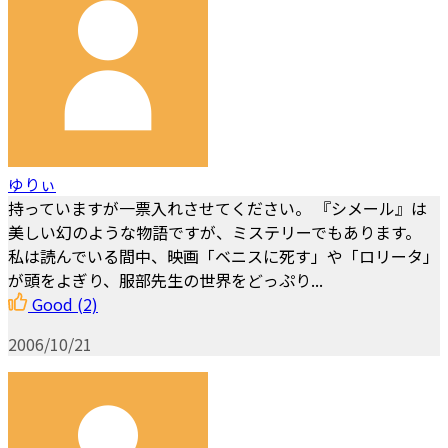
ゆりぃ
持っていますが一票入れさせてください。 『シメール』は
美しい幻のような物語ですが、ミステリーでもあります。
私は読んでいる間中、映画「ベニスに死す」や「ロリータ」
が頭をよぎり、服部先生の世界をどっぷり...
Good
(2)
2006/10/21