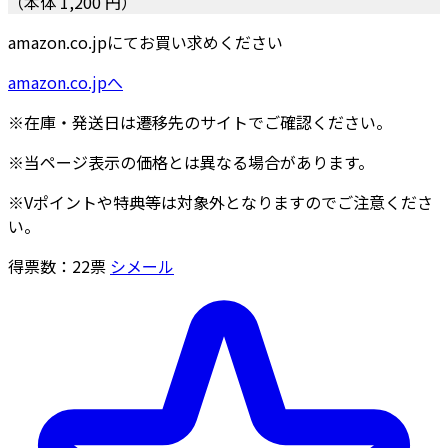
（本体 1,200 円）
amazon.co.jpにてお買い求めください
amazon.co.jpへ
※在庫・発送日は遷移先のサイトでご確認ください。
※当ページ表示の価格とは異なる場合があります。
※Vポイントや特典等は対象外となりますのでご注意くださ
い。
得票数：
22
票
シメール