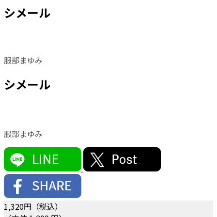
シメール
服部まゆみ
シメール
服部まゆみ
1,320
円（税込）