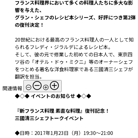
フランス料理界において多くの料理人たちに多大な影
響を与えた、
グラン・シェフのレシピ本シリーズ、好評につき第2弾
の復刊決定！
20世紀における最高のフランス料理人の一人として知
られるフレディ・ジラルデによるレシピ本。
そして、彼の元で修業した初めての日本人で、東京四
ツ谷の「オテル・ドゥ・ミクニ」等のオーナーシェフ
をつとめる著名な洋食料理家である三國清三シェフが
翻訳を担当。
関連情報
◆◇◆ イベントのお知らせ ◆◇◆
『新フランス料理 素直な料理』復刊記念！
三國清三シェフトークイベント
◆日時：2017年1月23日（月）19:30～21:00