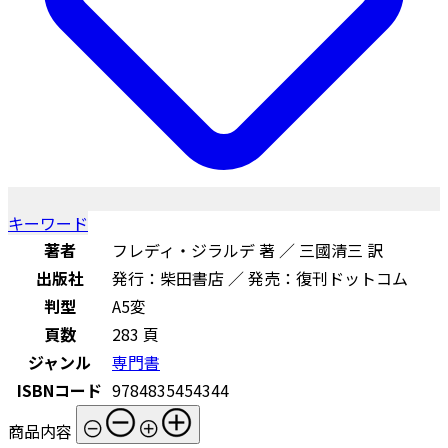
キーワード
著者
フレディ・ジラルデ 著 ／ 三國清三 訳
出版社
発行：柴田書店 ／ 発売：復刊ドットコム
判型
A5変
頁数
283 頁
ジャンル
専門書
ISBNコード
9784835454344
商品内容