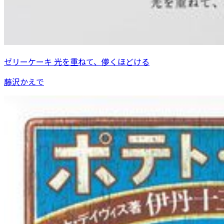
ゼリーケーキ 光を重ねて、儚くほどける
藤沢かえで