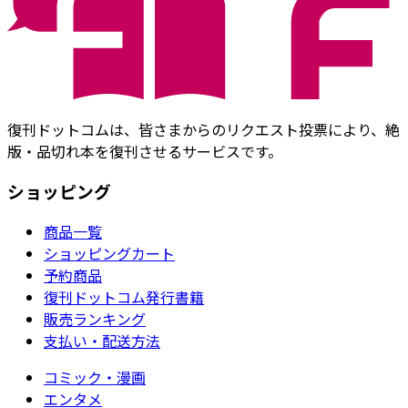
復刊ドットコムは、皆さまからのリクエスト投票により、絶
版・品切れ本を復刊させるサービスです。
ショッピング
商品一覧
ショッピングカート
予約商品
復刊ドットコム発行書籍
販売ランキング
支払い・配送方法
コミック・漫画
エンタメ