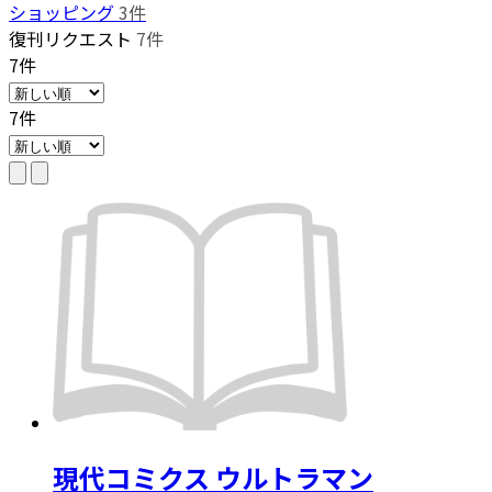
ショッピング
3件
復刊リクエスト
7件
7件
7件
現代コミクス ウルトラマン