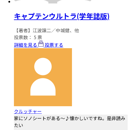
キャプテンウルトラ(学年誌版)
【著者】江波譲二／中城健、他
投票数：
5
票
詳細を見る
投票する
クルッチャー
家にソノシートがある～♪懐かしいですね。是非読み
たい