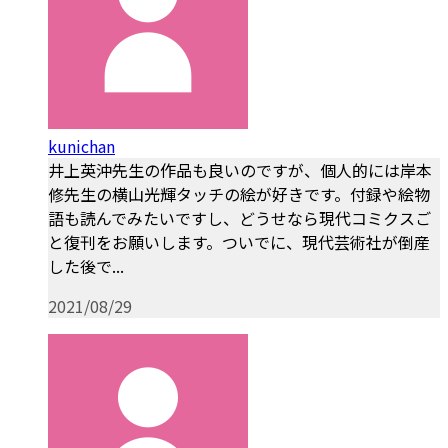
kunichan
井上英沖先生の作品も良いのですが、個人的には岸本
修先生の横山光輝タッチの絵が好きです。付録や絵物
語も読んでみたいですし、どうせなら現代コミクスご
と復刊をお願いします。ついでに、現代芸術社が倒産
した後で...
2021/08/29