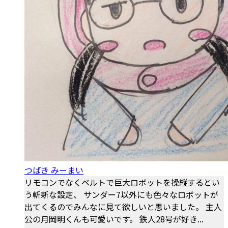
つばき みーまい
リモコンでなくベルトで巨大ロボットを操縦するとい
う斬新な設定、 サンダー7以外にも色々なロボットが
出てくるのでみんなに見て欲しいと思いました。 主人
公の月岡明くんも可愛いです。 鉄人28号が好き...