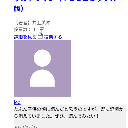
版）
【著者】井上英沖
投票数：
11
票
詳細を見る
投票する
leo
たぶん子供の頃に読んだと思うのですが、既に記憶か
ら消えていました。ぜひ、読んでみたい！
2022/07/03