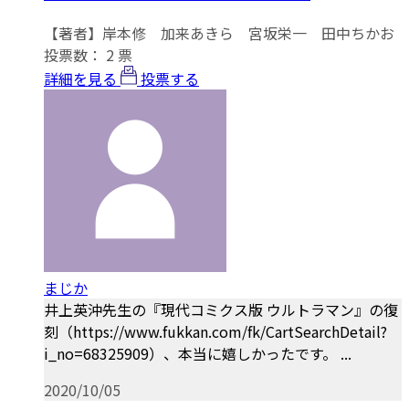
【著者】岸本修 加来あきら 宮坂栄一 田中ちかお
投票数：
2
票
詳細を見る
投票する
まじか
井上英沖先生の『現代コミクス版 ウルトラマン』の復
刻（https://www.fukkan.com/fk/CartSearchDetail?
i_no=68325909）、本当に嬉しかったです。 ...
2020/10/05