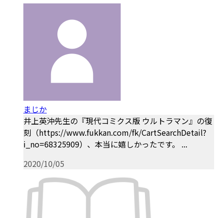
まじか
井上英沖先生の『現代コミクス版 ウルトラマン』の復
刻（https://www.fukkan.com/fk/CartSearchDetail?
i_no=68325909）、本当に嬉しかったです。 ...
2020/10/05