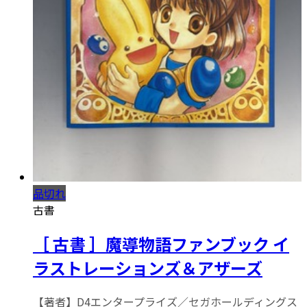
品切れ
古書
［ 古書 ］魔導物語ファンブック イ
ラストレーションズ＆アザーズ
【著者】D4エンタープライズ／セガホールディングス