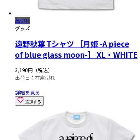
品切れ
グッズ
遠野秋葉 Tシャツ ［月姫 -A piece
of blue glass moon-］ XL・WHITE
3,190円（税込）
出荷日：
在庫切れ
詳細を見る
追加する