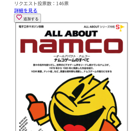
リクエスト投票数：
146
票
詳細を見る
追加する