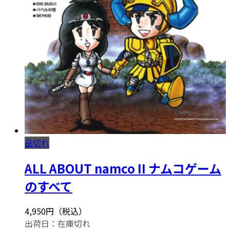
品切れ
ALL ABOUT namco II ナムコゲーム
のすべて
4,950円（税込）
出荷日：
在庫切れ