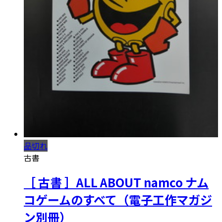
品切れ
古書
［ 古書 ］ALL ABOUT namco ナム
コゲームのすべて（電子工作マガジ
ン別冊）