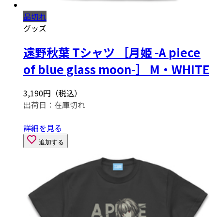
品切れ
グッズ
遠野秋葉 Tシャツ ［月姫 -A piece
of blue glass moon-］ M・WHITE
3,190円（税込）
出荷日：
在庫切れ
詳細を見る
追加する