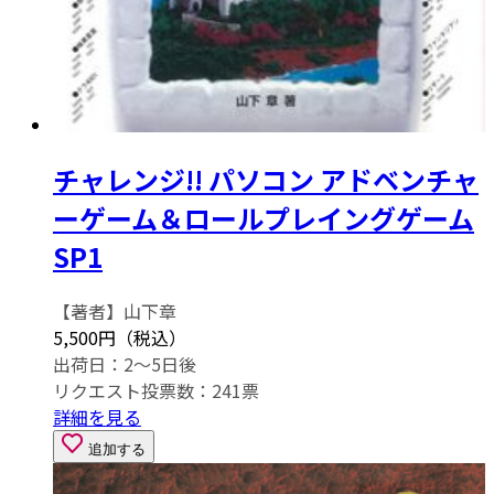
チャレンジ!! パソコン アドベンチャ
ーゲーム＆ロールプレイングゲーム
SP1
【著者】山下章
5,500円（税込）
出荷日：2～5日後
リクエスト投票数：
241
票
詳細を見る
追加する