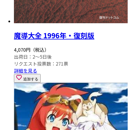
魔導大全 1996年・復刻版
4,070円（税込）
出荷日：2～5日後
リクエスト投票数：
271
票
詳細を見る
追加する