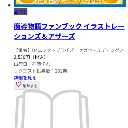
品切れ
魔導物語ファンブック イラストレー
ションズ＆アザーズ
【著者】D4エンタープライズ／セガホールディングス
2,530円（税込）
出荷日：
在庫切れ
リクエスト投票数：
251
票
詳細を見る
追加する