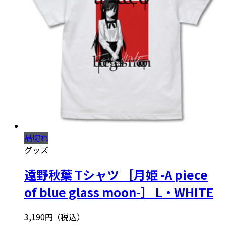
品切れ
グッズ
遠野秋葉 Tシャツ ［月姫 -A piece
of blue glass moon-］ L・WHITE
3,190円（税込）