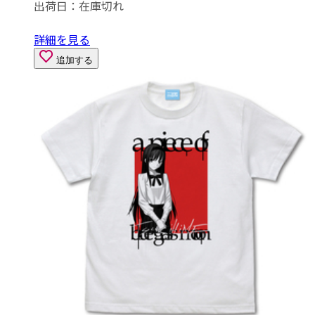
出荷日：
在庫切れ
詳細を見る
追加する