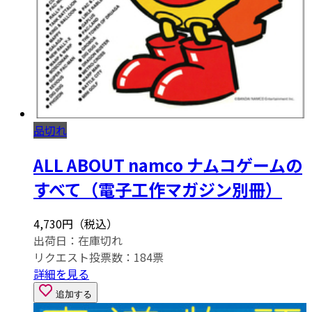
品切れ
ALL ABOUT namco ナムコゲームの
すべて（電子工作マガジン別冊）
4,730円（税込）
出荷日：
在庫切れ
リクエスト投票数：
184
票
詳細を見る
追加する