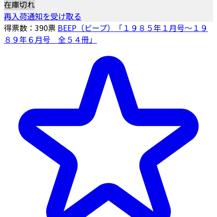
在庫切れ
再入荷通知を受け取る
得票数：
390
票
BEEP（ビープ）「１９８５年１月号～１９
８９年６月号 全５４冊」