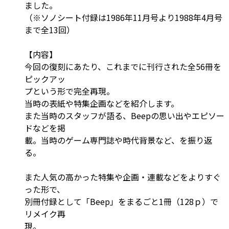
ました。
（※ソノシート付録は1986年11月号より1988年4月号
まで全13回）
【内容】
今回の復刻にあたり、これまでに刊行された全56冊を
ピックアッ
プという形で完全再現。
当時の表紙や特集企画などを紹介します。
また当時のスタッフが語る、Beepの思い出やエピソー
ドなどを掲
載。当時のゲーム専門誌や時代背景など、を振り返
る。
また人気の高かった特集や企画・連載などをよりすぐ
った形で、
別冊付録として「Beep」をまるごと1冊（128ｐ）で
リメイク再
現。