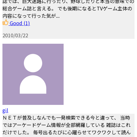
誌では、巨大迷路に行ったり、野球したりと本当の意味での
総合ゲーム誌と言える。 でも後期になるとTVゲーム主体の
内容になって行った気が...
Good
(1)
2010/03/22
gil
ＮＥＴが普及しなんでも一発検索できる今と違って、 当時
ではアーケードゲーム情報が全部網羅している 雑誌はこれ
だけでした。 毎号出るたびに心躍らせてワクワクして読ん