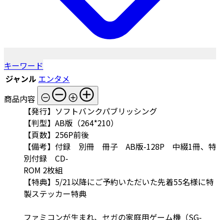
キーワード
ジャンル
エンタメ
商品内容
【発行】ソフトバンクパブリッシング
【判型】AB版（264*210）
【頁数】256P前後
【備考】付録 別冊 冊子 AB版-128P 中綴1冊、特
別付録 CD-
ROM 2枚組
【特典】5/21以降にご予約いただいた先着55名様に特
製ステッカー特典
ファミコンが生まれ、セガの家庭用ゲーム機（SG-