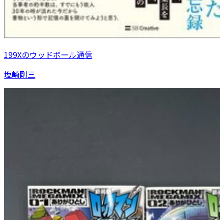
199Xのウッドボール通信
塩崎剛三