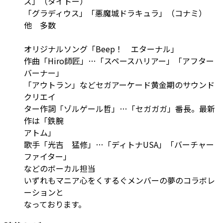
ズ」（タイトー）
「グラディウス」「悪魔城ドラキュラ」（コナミ）
他 多数
オリジナルソング「Beep！ エターナル」
作曲「Hiro師匠」…「スペースハリアー」「アフター
バーナー」
「アウトラン」などセガアーケード黄金期のサウンド
クリエイ
ター作詞「ゾルゲール哲」…「セガガガ」番長。最新
作は「鉄腕
アトム」
歌手「光吉 猛修」…「ディトナUSA」「バーチャー
ファイター」
などのボーカル担当
いずれもマニア心をくするぐメンバーの夢のコラボレ
ーションと
なっております。