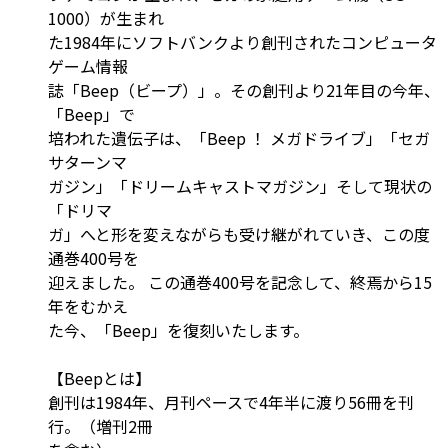
1000）が生まれ
た1984年にソフトバンクより創刊されたコンピュータ
ゲーム情報
誌「Beep（ビープ）」。その創刊より21年目の今年、
「Beep」で
培われた遺伝子は、「Beep ！ メガドライブ」「セガ
サターンマ
ガジン」「ドリームキャストマガジン」そして現状の
「ドリマ
ガ」へと形を変えながらも受け継がれていき、この度
通巻400号を
迎えました。 この通巻400号を記念して、終焉から15
年をむかえ
た今、「Beep」を復刻いたします。
【Beepとは】
創刊は1984年、月刊ペースで4年半に渡り56冊を刊
行。（増刊2冊