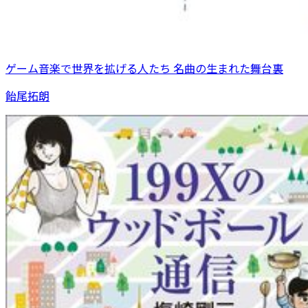
ゲーム音楽で世界を拡げる人たち 名曲の生まれた舞台裏
飴尾拓朗