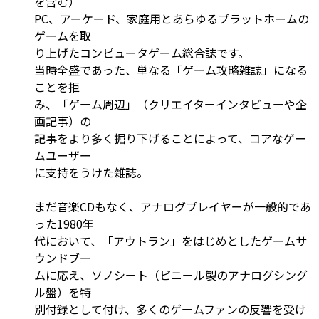
を含む）
PC、アーケード、家庭用とあらゆるプラットホームの
ゲームを取
り上げたコンピュータゲーム総合誌です。
当時全盛であった、単なる「ゲーム攻略雑誌」になる
ことを拒
み、「ゲーム周辺」（クリエイターインタビューや企
画記事）の
記事をより多く掘り下げることによって、コアなゲー
ムユーザー
に支持をうけた雑誌。
まだ音楽CDもなく、アナログプレイヤーが一般的であ
った1980年
代において、「アウトラン」をはじめとしたゲームサ
ウンドブー
ムに応え、ソノシート（ビニール製のアナログシング
ル盤）を特
別付録として付け、多くのゲームファンの反響を受け