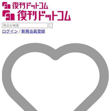
ログイン
/
新規会員登録