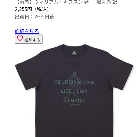
【著者】ウィリアム・ギブスン 著 ／ 黒丸尚 訳
2,255円（税込）
出荷日：2～5日後
詳細を見る
追加する