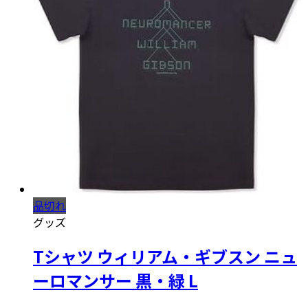
品切れ
グッズ
Tシャツ ウィリアム・ギブスン ニュ
ーロマンサー 黒・緑 L