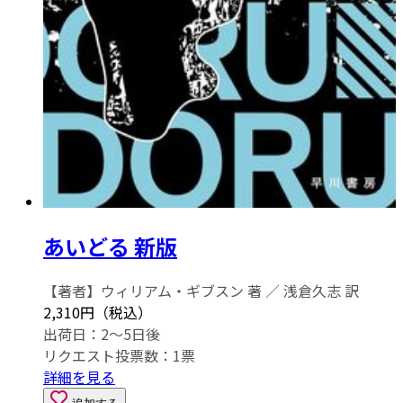
あいどる 新版
【著者】ウィリアム・ギブスン 著 ／ 浅倉久志 訳
2,310円（税込）
出荷日：2～5日後
リクエスト投票数：
1
票
詳細を見る