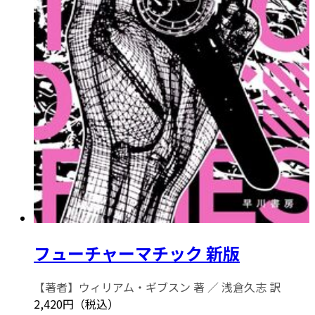
フューチャーマチック 新版
【著者】ウィリアム・ギブスン 著 ／ 浅倉久志 訳
2,420円（税込）