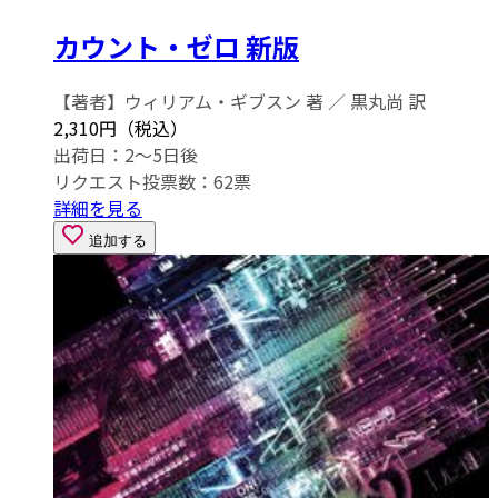
カウント・ゼロ 新版
【著者】ウィリアム・ギブスン 著 ／ 黒丸尚 訳
2,310円（税込）
出荷日：2～5日後
リクエスト投票数：
62
票
詳細を見る
追加する