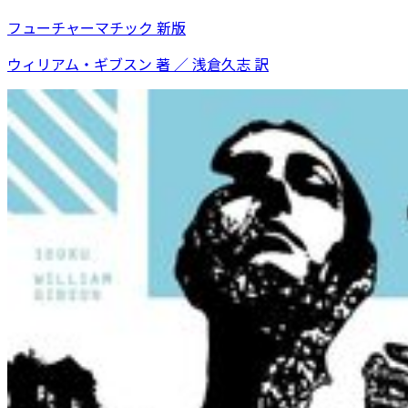
フューチャーマチック 新版
ウィリアム・ギブスン 著 ／ 浅倉久志 訳