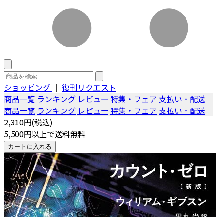
ショッピング
｜
復刊リクエスト
商品一覧
ランキング
レビュー
特集・フェア
支払い・配送
商品一覧
ランキング
レビュー
特集・フェア
支払い・配送
2,310円(税込)
5,500円以上で送料無料
カートに入れる