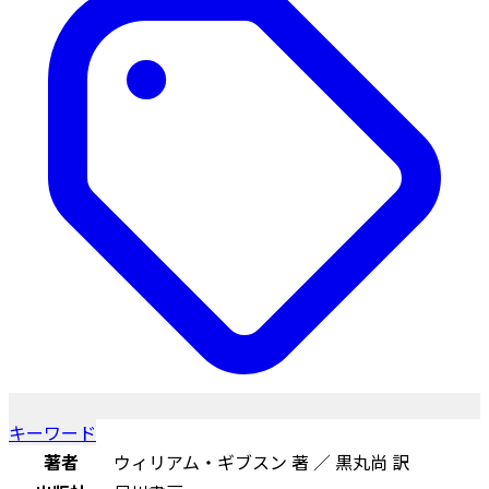
キーワード
著者
ウィリアム・ギブスン 著 ／ 黒丸尚 訳