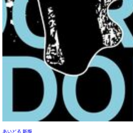
あいどる 新版