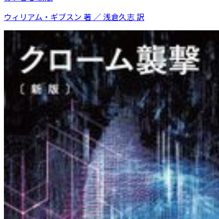
ウィリアム・ギブスン 著 ／ 浅倉久志 訳