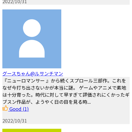
2022/10/31
グースちゃん@ルサンチマン
『ニューロマンサー 』から続くスプロール三部作。これを
なぜ今打ち出さないかが本当に謎。 ゲームやアニメで素地
は十分育った。時代に対して早すぎて評価されにくかったギ
ブスン作品が、ようやく日の目を見る時...
Good
(1)
2022/10/31