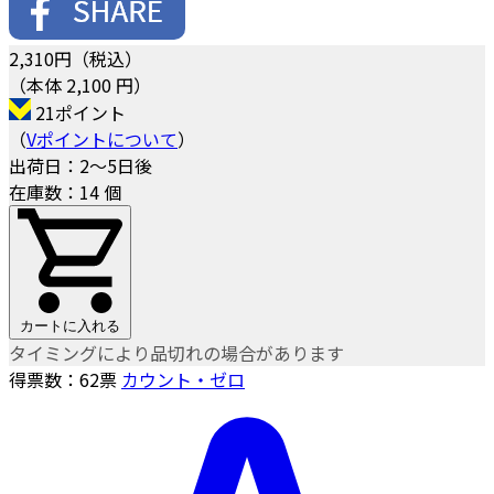
2,310
円（税込）
（本体 2,100 円）
21ポイント
（
Vポイントについて
）
出荷日：2～5日後
在庫数：14 個
カートに入れる
タイミングにより品切れの場合があります
得票数：
62
票
カウント・ゼロ