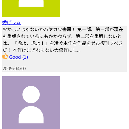
禿げラム
おかしいじゃないかハヤカワ書房！ 第一部、第三部が現在
も重版されているにもかかわらず、第二部を重版しないと
は。 「虎よ、虎よ！」を凌ぐ本作を作品をぜひ復刊すべき
だ！ 本作はまぎれもない大傑作にし...
Good
(1)
2009/04/07