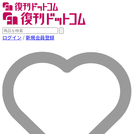
ログイン
/
新規会員登録