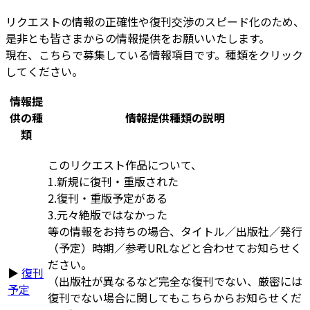
リクエストの情報の正確性や復刊交渉のスピード化のため、
是非とも皆さまからの情報提供をお願いいたします。
現在、こちらで募集している情報項目です。種類をクリック
してください。
情報提
供の種
情報提供種類の説明
類
このリクエスト作品について、
1.新規に復刊・重版された
2.復刊・重版予定がある
3.元々絶版ではなかった
等の情報をお持ちの場合、タイトル／出版社／発行
（予定）時期／参考URLなどと合わせてお知らせく
ださい。
▶
復刊
（出版社が異なるなど完全な復刊でない、厳密には
予定
復刊でない場合に関してもこちらからお知らせくだ