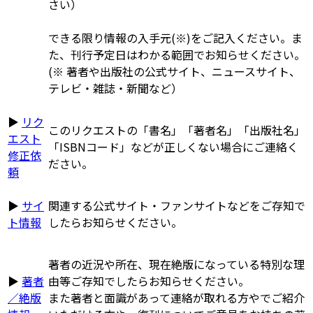
さい）
できる限り情報の入手元(※)をご記入ください。ま
た、刊行予定日はわかる範囲でお知らせください。
(※ 著者や出版社の公式サイト、ニュースサイト、
テレビ・雑誌・新聞など）
▶
リク
このリクエストの「書名」「著者名」「出版社名」
エスト
「ISBNコード」などが正しくない場合にご連絡く
修正依
ださい。
頼
▶
サイ
関連する公式サイト・ファンサイトなどをご存知で
ト情報
したらお知らせください。
著者の近況や所在、現在絶版になっている特別な理
▶
著者
由等ご存知でしたらお知らせください。
／絶版
また著者と面識があって連絡が取れる方やでご紹介