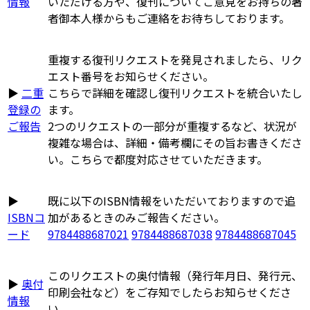
情報
いただける方や、復刊についてご意見をお持ちの著
者御本人様からもご連絡をお待ちしております。
重複する復刊リクエストを発見されましたら、リク
エスト番号をお知らせください。
▶
二重
こちらで詳細を確認し復刊リクエストを統合いたし
登録の
ます。
ご報告
2つのリクエストの一部分が重複するなど、状況が
複雑な場合は、詳細・備考欄にその旨お書きくださ
い。こちらで都度対応させていただきます。
▶
既に以下のISBN情報をいただいておりますので追
ISBNコ
加があるときのみご報告ください。
ード
9784488687021
9784488687038
9784488687045
このリクエストの奥付情報（発行年月日、発行元、
▶
奥付
印刷会社など）をご存知でしたらお知らせくださ
情報
い。