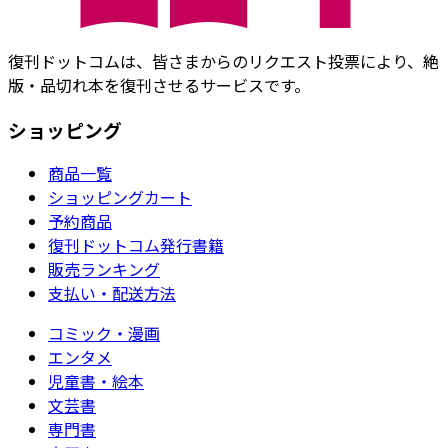
復刊ドットコムは、皆さまからのリクエスト投票により、絶
版・品切れ本を復刊させるサービスです。
ショッピング
商品一覧
ショッピングカート
予約商品
復刊ドットコム発行書籍
販売ランキング
支払い・配送方法
コミック・漫画
エンタメ
児童書・絵本
文芸書
専門書