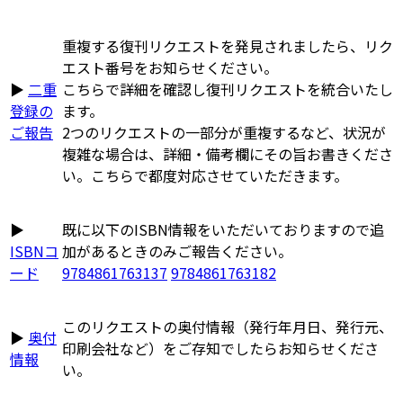
重複する復刊リクエストを発見されましたら、リク
エスト番号をお知らせください。
▶
二重
こちらで詳細を確認し復刊リクエストを統合いたし
登録の
ます。
ご報告
2つのリクエストの一部分が重複するなど、状況が
複雑な場合は、詳細・備考欄にその旨お書きくださ
い。こちらで都度対応させていただきます。
▶
既に以下のISBN情報をいただいておりますので追
ISBNコ
加があるときのみご報告ください。
ード
9784861763137
9784861763182
このリクエストの奥付情報（発行年月日、発行元、
▶
奥付
印刷会社など）をご存知でしたらお知らせくださ
情報
い。