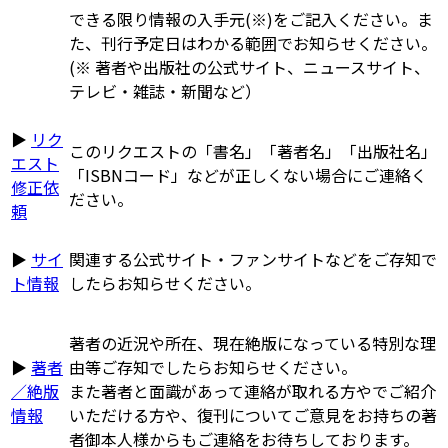
できる限り情報の入手元(※)をご記入ください。ま
た、刊行予定日はわかる範囲でお知らせください。
(※ 著者や出版社の公式サイト、ニュースサイト、
テレビ・雑誌・新聞など）
▶
リク
このリクエストの「書名」「著者名」「出版社名」
エスト
「ISBNコード」などが正しくない場合にご連絡く
修正依
ださい。
頼
▶
サイ
関連する公式サイト・ファンサイトなどをご存知で
ト情報
したらお知らせください。
著者の近況や所在、現在絶版になっている特別な理
▶
著者
由等ご存知でしたらお知らせください。
／絶版
また著者と面識があって連絡が取れる方やでご紹介
情報
いただける方や、復刊についてご意見をお持ちの著
者御本人様からもご連絡をお待ちしております。