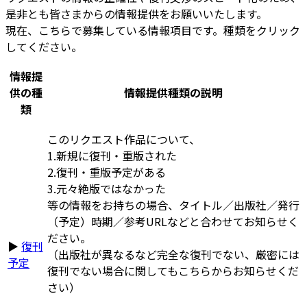
是非とも皆さまからの情報提供をお願いいたします。
現在、こちらで募集している情報項目です。種類をクリック
してください。
情報提
供の種
情報提供種類の説明
類
このリクエスト作品について、
1.新規に復刊・重版された
2.復刊・重版予定がある
3.元々絶版ではなかった
等の情報をお持ちの場合、タイトル／出版社／発行
（予定）時期／参考URLなどと合わせてお知らせく
ださい。
▶
復刊
（出版社が異なるなど完全な復刊でない、厳密には
予定
復刊でない場合に関してもこちらからお知らせくだ
さい）