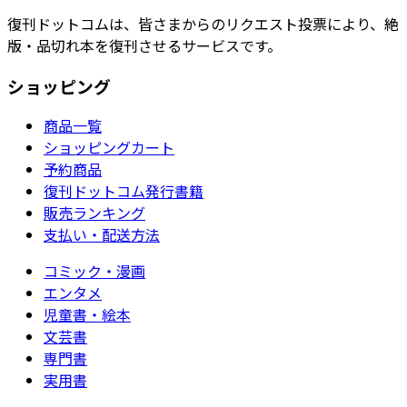
復刊ドットコムは、皆さまからのリクエスト投票により、絶
版・品切れ本を復刊させるサービスです。
ショッピング
商品一覧
ショッピングカート
予約商品
復刊ドットコム発行書籍
販売ランキング
支払い・配送方法
コミック・漫画
エンタメ
児童書・絵本
文芸書
専門書
実用書