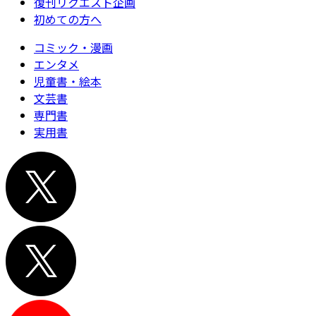
復刊リクエスト企画
初めての方へ
コミック・漫画
エンタメ
児童書・絵本
文芸書
専門書
実用書