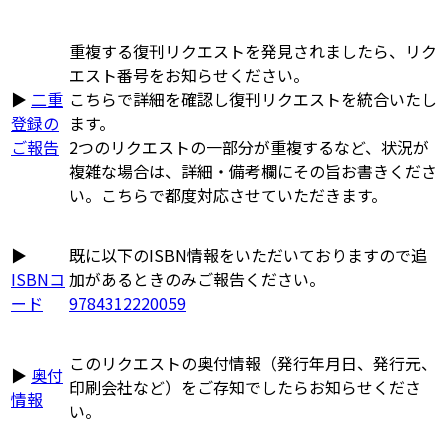
重複する復刊リクエストを発見されましたら、リク
エスト番号をお知らせください。
▶
二重
こちらで詳細を確認し復刊リクエストを統合いたし
登録の
ます。
ご報告
2つのリクエストの一部分が重複するなど、状況が
複雑な場合は、詳細・備考欄にその旨お書きくださ
い。こちらで都度対応させていただきます。
▶
既に以下のISBN情報をいただいておりますので追
ISBNコ
加があるときのみご報告ください。
ード
9784312220059
このリクエストの奥付情報（発行年月日、発行元、
▶
奥付
印刷会社など）をご存知でしたらお知らせくださ
情報
い。