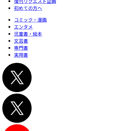
復刊リクエスト企画
初めての方へ
コミック・漫画
エンタメ
児童書・絵本
文芸書
専門書
実用書