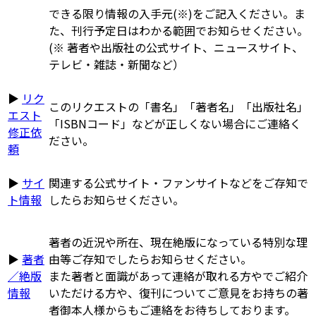
できる限り情報の入手元(※)をご記入ください。ま
た、刊行予定日はわかる範囲でお知らせください。
(※ 著者や出版社の公式サイト、ニュースサイト、
テレビ・雑誌・新聞など）
▶
リク
このリクエストの「書名」「著者名」「出版社名」
エスト
「ISBNコード」などが正しくない場合にご連絡く
修正依
ださい。
頼
▶
サイ
関連する公式サイト・ファンサイトなどをご存知で
ト情報
したらお知らせください。
著者の近況や所在、現在絶版になっている特別な理
▶
著者
由等ご存知でしたらお知らせください。
／絶版
また著者と面識があって連絡が取れる方やでご紹介
情報
いただける方や、復刊についてご意見をお持ちの著
者御本人様からもご連絡をお待ちしております。