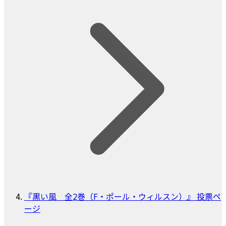
『黒い風 全2巻（F・ポール・ウィルスン）』 投票ペ
ージ