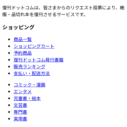
復刊ドットコムは、皆さまからのリクエスト投票により、絶
版・品切れ本を復刊させるサービスです。
ショッピング
商品一覧
ショッピングカート
予約商品
復刊ドットコム発行書籍
販売ランキング
支払い・配送方法
コミック・漫画
エンタメ
児童書・絵本
文芸書
専門書
実用書