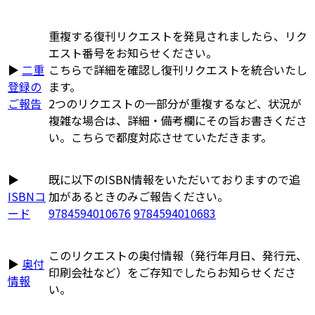
重複する復刊リクエストを発見されましたら、リク
エスト番号をお知らせください。
▶
二重
こちらで詳細を確認し復刊リクエストを統合いたし
登録の
ます。
ご報告
2つのリクエストの一部分が重複するなど、状況が
複雑な場合は、詳細・備考欄にその旨お書きくださ
い。こちらで都度対応させていただきます。
▶
既に以下のISBN情報をいただいておりますので追
ISBNコ
加があるときのみご報告ください。
ード
9784594010676
9784594010683
このリクエストの奥付情報（発行年月日、発行元、
▶
奥付
印刷会社など）をご存知でしたらお知らせくださ
情報
い。