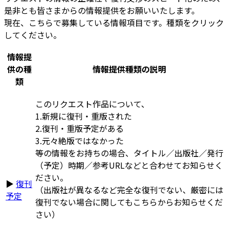
是非とも皆さまからの情報提供をお願いいたします。
現在、こちらで募集している情報項目です。種類をクリック
してください。
情報提
供の種
情報提供種類の説明
類
このリクエスト作品について、
1.新規に復刊・重版された
2.復刊・重版予定がある
3.元々絶版ではなかった
等の情報をお持ちの場合、タイトル／出版社／発行
（予定）時期／参考URLなどと合わせてお知らせく
ださい。
▶
復刊
（出版社が異なるなど完全な復刊でない、厳密には
予定
復刊でない場合に関してもこちらからお知らせくだ
さい）