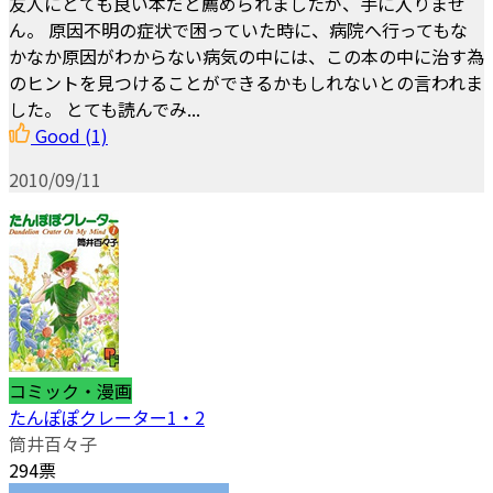
友人にとても良い本だと薦められましたが、手に入りませ
ん。 原因不明の症状で困っていた時に、病院へ行ってもな
かなか原因がわからない病気の中には、この本の中に治す為
のヒントを見つけることができるかもしれないとの言われま
した。 とても読んでみ...
Good
(1)
2010/09/11
コミック・漫画
たんぽぽクレーター1・2
筒井百々子
294票