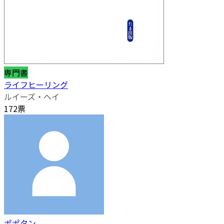
専門書
ライフヒーリング
ルイーズ・ヘイ
172票
ポポタン