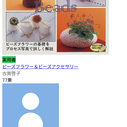
実用書
ビーズフラワー＆ビーズアクセサリー
古賀啓子
77票