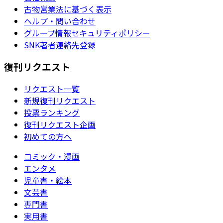
古物営業法に基づく表示
ヘルプ・問い合わせ
グループ情報セキュリティポリシー
SNK著者連絡先登録
復刊リクエスト
リクエスト一覧
新規復刊リクエスト
投票ランキング
復刊リクエスト企画
初めての方へ
コミック・漫画
エンタメ
児童書・絵本
文芸書
専門書
実用書