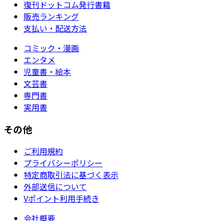
復刊ドットコム発行書籍
販売ランキング
支払い・配送方法
コミック・漫画
エンタメ
児童書・絵本
文芸書
専門書
実用書
その他
ご利用規約
プライバシーポリシー
特定商取引法に基づく表示
外部送信について
Vポイント利用手続き
会社概要