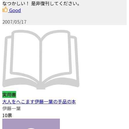
なつかしい！ 是非復刊してください。
Good
2007/05/17
実用書
大人をへこます伊藤一葉の手品の本
伊藤一葉
10票