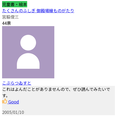
児童書・絵本
たくさんのふしぎ 御殿場線ものがたり
宮脇俊三
44票
こぶらつゐすと
これはよんだことがありませんので、ぜひ読んでみたいで
す。
Good
2005/01/10