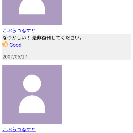
こぶらつゐすと
なつかしい！ 是非復刊してください。
Good
2007/05/17
こぶらつゐすと