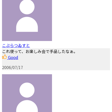
こぶらつゐすと
これ使って、お楽しみ会で手品したなぁ。
Good
2006/07/17