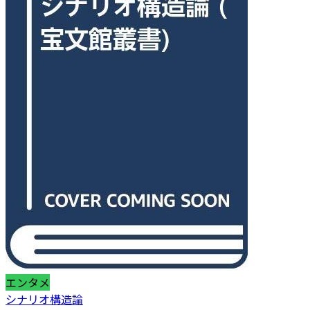
エンタメ
シナリオ構造論