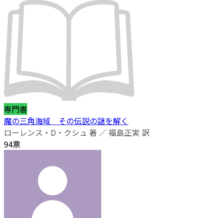
専門書
魔の三角海域 その伝説の謎を解く
ローレンス・D・クシュ 著 ／ 福島正実 訳
94票