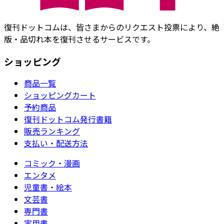
復刊ドットコムは、皆さまからのリクエスト投票により、絶
版・品切れ本を復刊させるサービスです。
ショッピング
商品一覧
ショッピングカート
予約商品
復刊ドットコム発行書籍
販売ランキング
支払い・配送方法
コミック・漫画
エンタメ
児童書・絵本
文芸書
専門書
実用書