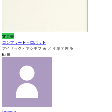
文芸書
コンプリート・ロボット
アイザック・アシモフ 著 ／ 小尾芙佐 訳
65票
tommy