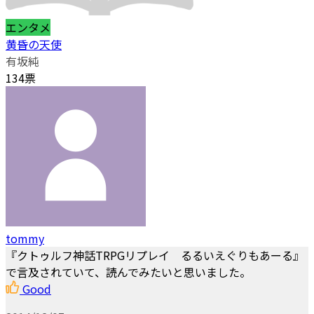
エンタメ
黄昏の天使
有坂純
134票
tommy
『クトゥルフ神話TRPGリプレイ るるいえぐりもあーる』
で言及されていて、読んでみたいと思いました。
Good