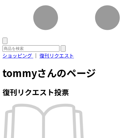
ショッピング
｜
復刊リクエスト
tommyさんのページ
復刊リクエスト投票