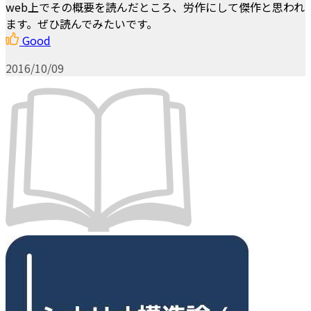
web上でその概要を読んだところ、労作にして傑作と思われ
ます。ぜひ読んでみたいです。
Good
2016/10/09