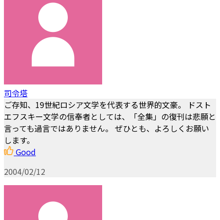
司令塔
ご存知、19世紀ロシア文学を代表する世界的文豪。 ドスト
エフスキー文学の信奉者としては、「全集」の復刊は悲願と
言っても過言ではありません。 ぜひとも、よろしくお願い
します。
Good
2004/02/12