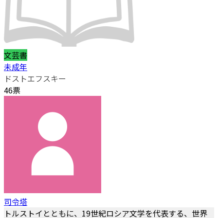
文芸書
未成年
ドストエフスキー
46票
司令塔
トルストイとともに、19世紀ロシア文学を代表する、世界