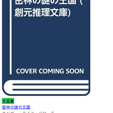
文芸書
密林の謎の王国
エドガー・ライス・バローズ