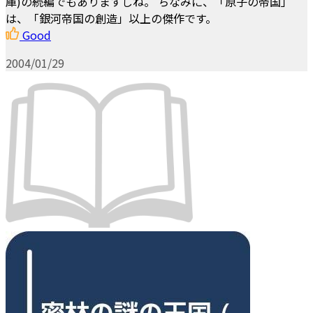
庫)の続編でもありますしね。 ちなみに、「原子の帝国」
は、「銀河帝国の創造」以上の傑作です。
Good
2004/01/29