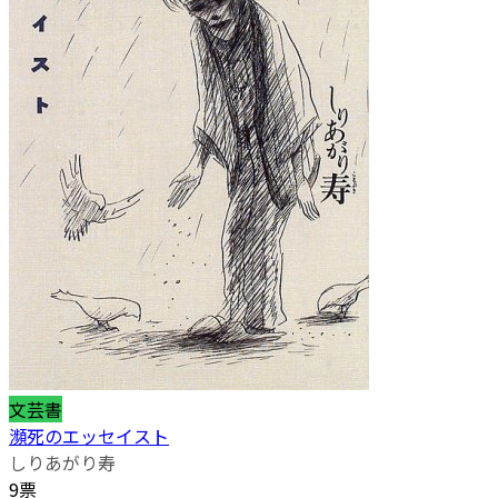
文芸書
瀕死のエッセイスト
しりあがり寿
9票