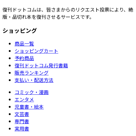
復刊ドットコムは、皆さまからのリクエスト投票により、絶
版・品切れ本を復刊させるサービスです。
ショッピング
商品一覧
ショッピングカート
予約商品
復刊ドットコム発行書籍
販売ランキング
支払い・配送方法
コミック・漫画
エンタメ
児童書・絵本
文芸書
専門書
実用書