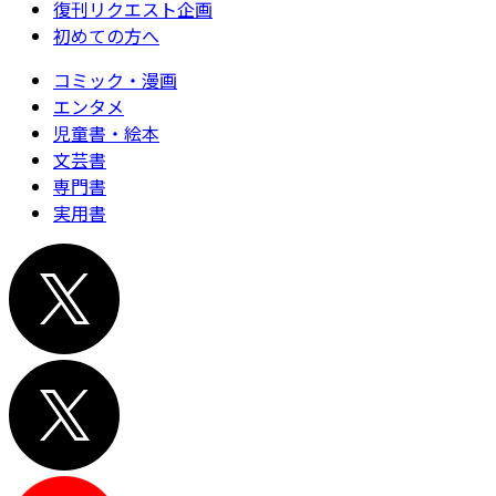
復刊リクエスト企画
初めての方へ
コミック・漫画
エンタメ
児童書・絵本
文芸書
専門書
実用書