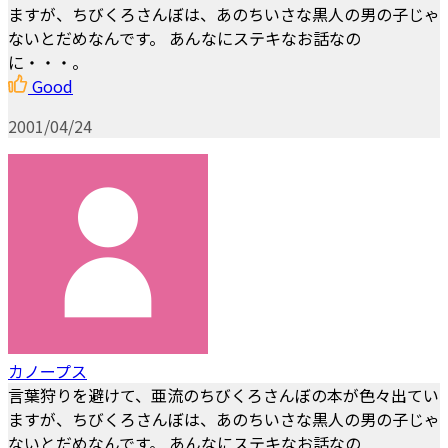
ますが、ちびくろさんぼは、あのちいさな黒人の男の子じゃ
ないとだめなんです。 あんなにステキなお話なの
に・・・。
Good
2001/04/24
カノープス
言葉狩りを避けて、亜流のちびくろさんぼの本が色々出てい
ますが、ちびくろさんぼは、あのちいさな黒人の男の子じゃ
ないとだめなんです。 あんなにステキなお話なの