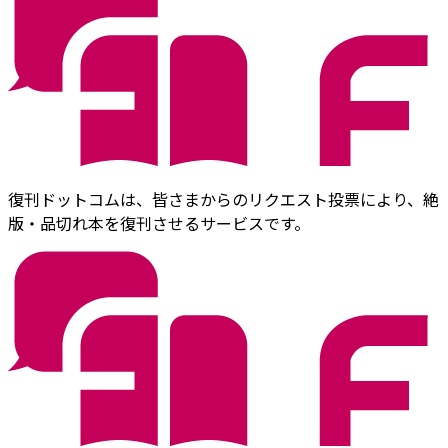
復刊ドットコムは、皆さまからのリクエスト投票により、絶
版・品切れ本を復刊させるサービスです。