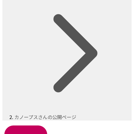
カノープスさんの公開ページ