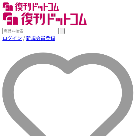
ログイン
/
新規会員登録