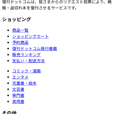
復刊ドットコムは、皆さまからのリクエスト投票により、絶
版・品切れ本を復刊させるサービスです。
ショッピング
商品一覧
ショッピングカート
予約商品
復刊ドットコム発行書籍
販売ランキング
支払い・配送方法
コミック・漫画
エンタメ
児童書・絵本
文芸書
専門書
実用書
その他