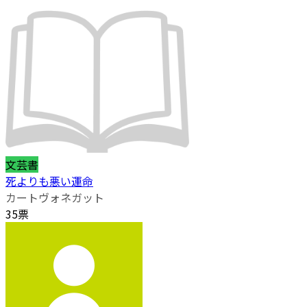
文芸書
死よりも悪い運命
カートヴォネガット
35票