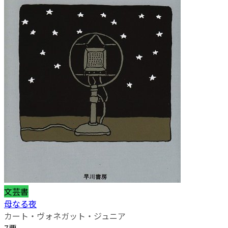
文芸書
母なる夜
カート・ヴォネガット・ジュニア
7票