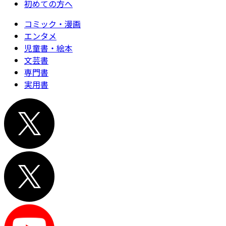
初めての方へ
コミック・漫画
エンタメ
児童書・絵本
文芸書
専門書
実用書