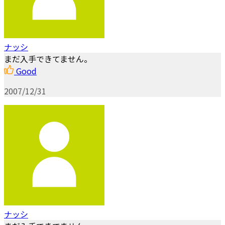
ナッシ
まだ入手できてません。
Good
2007/12/31
ナッシ