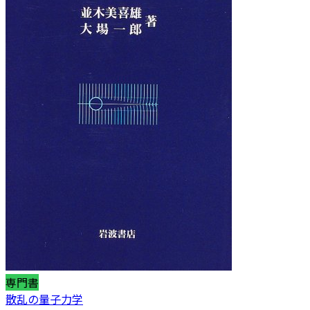
専門書
散乱の量子力学