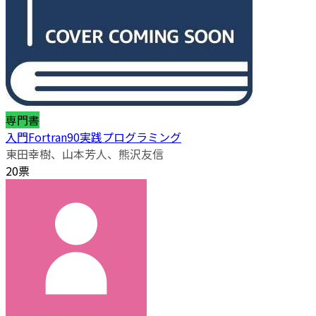
専門書
入門Fortran90実践プログラミング
東田幸樹、山本芳人、熊沢友信
20票