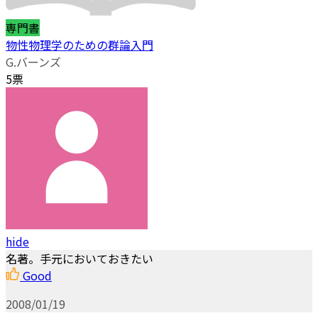
専門書
物性物理学のための群論入門
G.バーンズ
5票
hide
名著。手元においておきたい
Good
2008/01/19