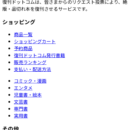
復刊ドットコムは、皆さまからのリクエスト投票により、絶
版・品切れ本を復刊させるサービスです。
ショッピング
商品一覧
ショッピングカート
予約商品
復刊ドットコム発行書籍
販売ランキング
支払い・配送方法
コミック・漫画
エンタメ
児童書・絵本
文芸書
専門書
実用書
その他