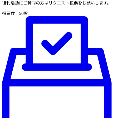
復刊活動にご賛同の方はリクエスト投票をお願いします。
得票数
50
票