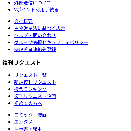
外部送信について
Vポイント利用手続き
会社概要
古物営業法に基づく表示
ヘルプ・問い合わせ
グループ情報セキュリティポリシー
SNK著者連絡先登録
復刊リクエスト
リクエスト一覧
新規復刊リクエスト
投票ランキング
復刊リクエスト企画
初めての方へ
コミック・漫画
エンタメ
児童書・絵本