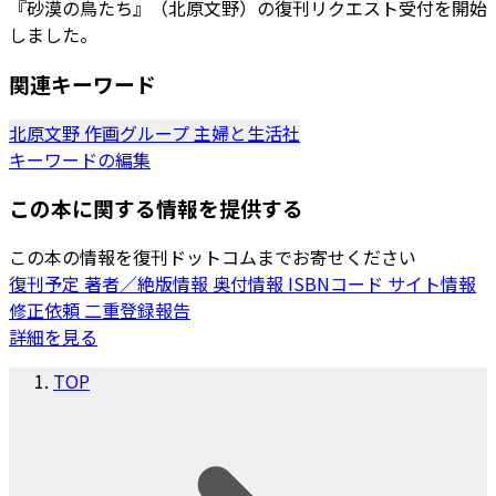
『砂漠の鳥たち』（北原文野）の復刊リクエスト受付を開始
しました。
関連キーワード
北原文野
作画グループ
主婦と生活社
キーワードの編集
この本に関する情報を提供する
この本の情報を復刊ドットコムまでお寄せください
復刊予定
著者／絶版情報
奥付情報
ISBNコード
サイト情報
修正依頼
二重登録報告
詳細を見る
TOP