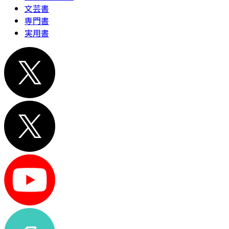
文芸書
専門書
実用書